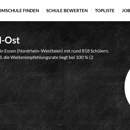
UMSCHULE FINDEN
SCHULE BEWERTEN
TOPLISTE
JOB
d-Ost
 Essen (Nordrhein-Westfalen) mit rund 818 Schülern.
8, die Weiterempfehlungsrate liegt bei 100 % (2