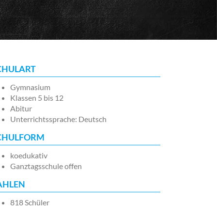
CHULART
Gymnasium
Klassen 5 bis 12
Abitur
Unterrichtssprache: Deutsch
CHULFORM
koedukativ
Ganztagsschule offen
AHLEN
818 Schüler