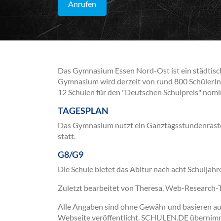
Anrufen
Das Gymnasium Essen Nord-Ost ist ein städtis
Gymnasium wird derzeit von rund 800 SchülerInn
12 Schulen für den "Deutschen Schulpreis" nomin
TAGESPLAN
Das Gymnasium nutzt ein Ganztagsstundenraster
statt.
G8/G9
Die Schule bietet das Abitur nach acht Schuljahr
Zuletzt bearbeitet von Theresa, Web-Research
Alle Angaben sind ohne Gewähr und basieren auss
Webseite veröffentlicht. SCHULEN.DE übernimmt 