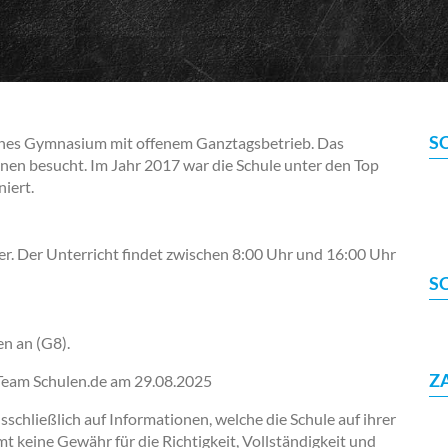
S
ches Gymnasium mit offenem Ganztagsbetrieb. Das
en besucht. Im Jahr 2017 war die Schule unter den Top
iert.
. Der Unterricht findet zwischen 8:00 Uhr und 16:00 Uhr
S
en an (G8).
Z
-Team Schulen.de am
29.08.2025
chließlich auf Informationen, welche die Schule auf ihrer
keine Gewähr für die Richtigkeit, Vollständigkeit und