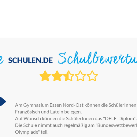
ie
Schulbewert
SCHULEN.DE
Am Gymnasium Essen Nord-Ost können die SchülerInnen L
Französisch und Latein belegen.
Auf Wunsch können die SchülerInnen das "DELF-Diplom" ab
Die Schule nimmt auch regelmäßig am "Bundeswettbewerb
Olympiade" teil.