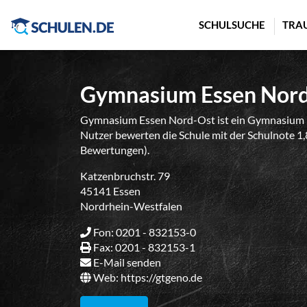
Cookie-Einstellungen
SCHULSUCHE
TRA
Gymnasium Essen Nor
Gymnasium Essen Nord-Ost ist ein Gymnasium in
Nutzer bewerten die Schule mit der Schulnote 1,
Bewertungen).
Katzenbruchstr. 79
45141 Essen
Nordrhein-Westfalen
Fon: 0201 - 832153-0
Fax: 0201 - 832153-1
E-Mail senden
Web:
https://gtgeno.de