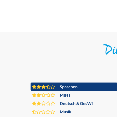
D
Sprachen
MINT
Deutsch & GesWi
Musik