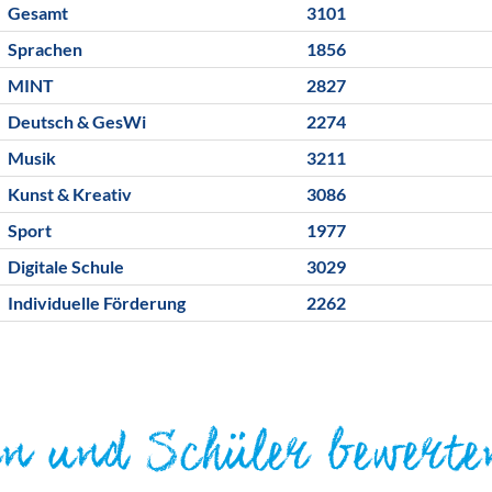
Gesamt
3101
Sprachen
1856
MINT
2827
Deutsch & GesWi
2274
Musik
3211
Kunst & Kreativ
3086
Sport
1977
Digitale Schule
3029
Individuelle Förderung
2262
rn und Schüler bewerte