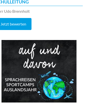
CHULLEITUNG
rr Udo Brennholt
Jetzt bewerten