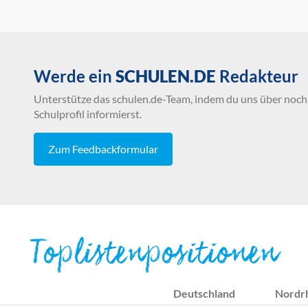
Werde ein
SCHULEN.DE
Redakteur
Unterstütze das schulen.de-Team, indem du uns über noch 
Schulprofil informierst.
Zum Feedbackformular
Toplistenpositionen
Deutschland
Nordr