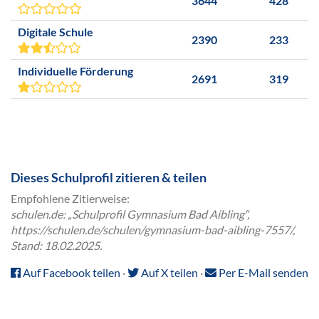
3644
428
Digitale Schule
2390
233
Individuelle Förderung
2691
319
Dieses Schulprofil zitieren & teilen
Empfohlene Zitierweise:
schulen.de: „Schulprofil Gymnasium Bad Aibling“,
https://schulen.de/schulen/gymnasium-bad-aibling-7557/,
Stand: 18.02.2025.
Auf Facebook teilen
·
Auf X teilen
·
Per E-Mail senden