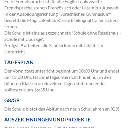
Erste Fremdsprache ist für alle Englisch, als zweite
Fremdsprache stehen Französisch oder Latein zur Auswahl.
In der Ausbildungsrichtung "Sprachliches Gymnasium"
besteht die Möglichkeit ab Klasse 8 bilingual Italienisch zu
lernen.
Die Schule ist eine ausgezeichnete "Schule ohne Rassismus -
Schule mit Courage".
Ab Jgst. 9 arbeiten alle SchülerInnen mit Tablets im
Unterricht.
TAGESPLAN
Der Vormittagsunterricht beginnt um 08:00 Uhr und endet
um 13:00 Uhr. Nachmittagsunterricht findet nur in den
höheren Klassen an einzelnen Tagen statt und endet
spätestens um 16:35 Uhr.
G8/G9
Die Schule bietet das Abitur nach neun Schuljahren an (G9).
AUSZEICHNUNGEN UND PROJEKTE
"Schule ohne Rassismus - Schule mit Courage"