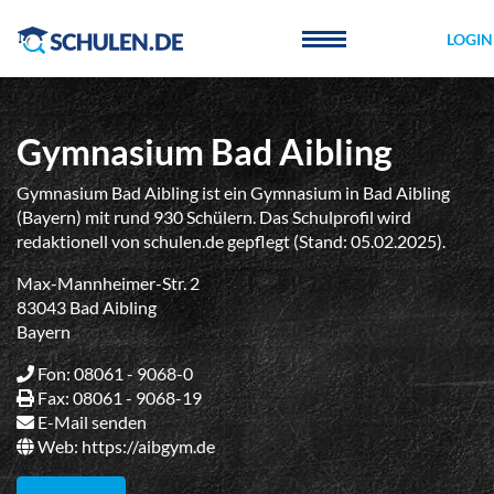
Cookie-Einstellungen
LOGIN
Gymnasium Bad Aibling
Gymnasium Bad Aibling ist ein Gymnasium in Bad Aibling
(Bayern) mit rund 930 Schülern. Das Schulprofil wird
redaktionell von schulen.de gepflegt (Stand: 05.02.2025).
Max-Mannheimer-Str. 2
83043 Bad Aibling
Bayern
Fon: 08061 - 9068-0
Fax: 08061 - 9068-19
E-Mail senden
Web:
https://aibgym.de