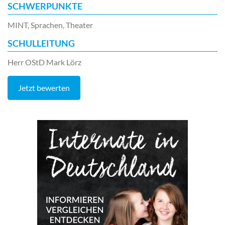
SCHWERPUNKTE
MINT, Sprachen, Theater
SCHULLEITUNG
Herr OStD Mark Lörz
Jetzt bewerten