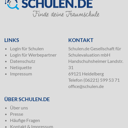
SILVER
LINKS
KONTAKT
Login für Schulen
Schulen.de Gesellschaft für
Login für Werbepartner
Schulevaluation mbH
Datenschutz
Handschuhsheimer Landstr.
Netiquette
31
Impressum
69121 Heidelberg
Telefon (06221) 599 53 71
office@schulen.de
ÜBER SCHULEN.DE
Über uns
Presse
Häufige Fragen
Kontakt & Impressum