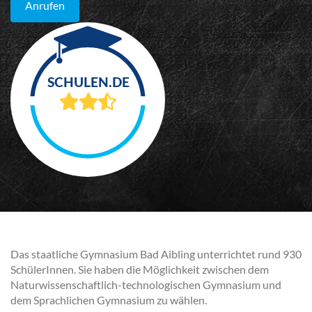
Anrufen
Das staatliche Gymnasium Bad Aibling unterrichtet rund 930
SchülerInnen. Sie haben die Möglichkeit zwischen dem
Naturwissenschaftlich-technologischen Gymnasium und
dem Sprachlichen Gymnasium zu wählen.