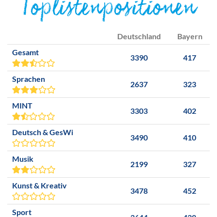
Toplistenpositionen
Deutschland
Bayern
Gesamt
3390
417
Sprachen
2637
323
MINT
3303
402
Deutsch & GesWi
3490
410
Musik
2199
327
Kunst & Kreativ
3478
452
Sport