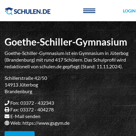
Cookie-Einstellungen
LOGIN
Goethe-Schiller-Gymnasium
Goethe-Schiller-Gymnasium ist ein Gymnasium in Jüterbog
(Brandenburg) mit rund 417 Schülern. Das Schulprofil wird
redaktionell von schulen.de gepflegt (Stand: 11.11.2024).
Schillerstraße 42/50
14913 Jüterbog
Brandenburg
Fon: 03372 - 432343
Fax: 03372 - 404278
E-Mail senden
Web:
https://www.gsgym.de