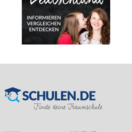
SILVER