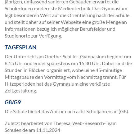
jährigen, umfassend sanierten Gebäuden erwartet die
SchülerInnen modernste Medientechnik. Das Gymnasium
legt besonderen Wert auf die Orientierung nach der Schule
und stellt daher auf seiner Webseite eine große Menge an
Informationen bezüglich möglicher Berufsfelder und
Studienorte zur Verfügung.
TAGESPLAN
Der Unterricht am Goethe-Schiller-Gymnasium beginnt um
8.15 Uhr und endet spätestens um 15.30 Uhr. Dabei sind die
Stunden in Blöcken organisiert, wobei eine 45-minütige
Mittagspause den Vormittag vom Nachmittag trennt. Für
Hitzeperioden hat das Gymnasium eine verkürzte
Zeitgestaltung.
G8/G9
Die Schule bietet das Abitur nach acht Schuljahren an (G8).
Zuletzt bearbeitet von Theresa, Web-Research-Team
Schulen.de am
11.11.2024