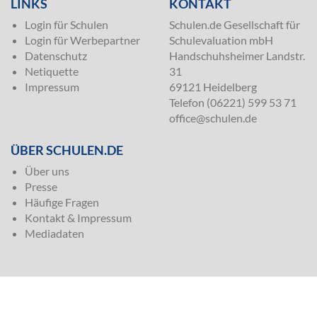
LINKS
KONTAKT
Login für Schulen
Schulen.de Gesellschaft für
Login für Werbepartner
Schulevaluation mbH
Datenschutz
Handschuhsheimer Landstr.
Netiquette
31
Impressum
69121 Heidelberg
Telefon (06221) 599 53 71
office@schulen.de
ÜBER SCHULEN.DE
Über uns
Presse
Häufige Fragen
Kontakt & Impressum
Mediadaten