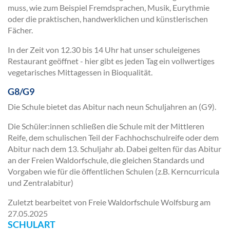
muss, wie zum Beispiel Fremdsprachen, Musik, Eurythmie
oder die praktischen, handwerklichen und künstlerischen
Fächer.
In der Zeit von 12.30 bis 14 Uhr hat unser schuleigenes
Restaurant geöffnet - hier gibt es jeden Tag ein vollwertiges
vegetarisches Mittagessen in Bioqualität.
G8/G9
Die Schule bietet das Abitur nach neun Schuljahren an (G9).
Die Schüler:innen schließen die Schule mit der Mittleren
Reife, dem schulischen Teil der Fachhochschulreife oder dem
Abitur nach dem 13. Schuljahr ab. Dabei gelten für das Abitur
an der Freien Waldorfschule, die gleichen Standards und
Vorgaben wie für die öffentlichen Schulen (z.B. Kerncurricula
und Zentralabitur)
Zuletzt bearbeitet von Freie Waldorfschule Wolfsburg am
27.05.2025
SCHULART