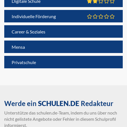
Digitale Schule
Individuelle Förderung
Career & Soziales
Mensa
Privatschule
Werde ein
SCHULEN.DE
Redakteur
Unterstütze das schulen.de-Team, indem du uns über noch
nicht gelistete Angebote oder Fehler in diesem Schulprofil
informierst.