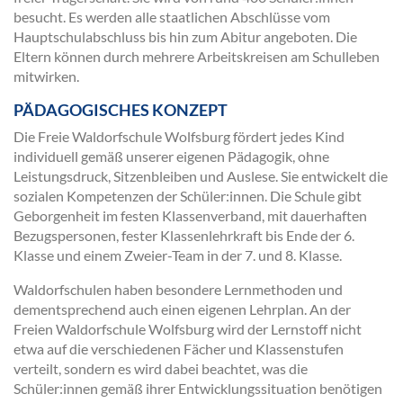
besucht. Es werden alle staatlichen Abschlüsse vom
Hauptschulabschluss bis hin zum Abitur angeboten. Die
Eltern können durch mehrere Arbeitskreisen am Schulleben
mitwirken.
PÄDAGOGISCHES KONZEPT
Die Freie Waldorfschule Wolfsburg fördert jedes Kind
individuell gemäß unserer eigenen Pädagogik, ohne
Leistungsdruck, Sitzenbleiben und Auslese. Sie entwickelt die
sozialen Kompetenzen der Schüler:innen. Die Schule gibt
Geborgenheit im festen Klassenverband, mit dauerhaften
Bezugspersonen, fester Klassenlehrkraft bis Ende der 6.
Klasse und einem Zweier-Team in der 7. und 8. Klasse.
Waldorfschulen haben besondere Lernmethoden und
dementsprechend auch einen eigenen Lehrplan. An der
Freien Waldorfschule Wolfsburg wird der Lernstoff nicht
etwa auf die verschiedenen Fächer und Klassenstufen
verteilt, sondern es wird dabei beachtet, was die
Schüler:innen gemäß ihrer Entwicklungssituation benötigen