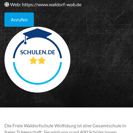
Web:
https://www.waldorf-wob.de
Anrufen
Die Freie Waldorfschule Wolfsburg ist eine Gesamtschule in
freier Trägerschaft. Sie wird von rund 400 Schüler:innen