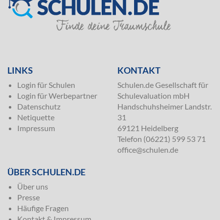
SILVER
LINKS
KONTAKT
Login für Schulen
Schulen.de Gesellschaft für
Login für Werbepartner
Schulevaluation mbH
Datenschutz
Handschuhsheimer Landstr.
Netiquette
31
Impressum
69121 Heidelberg
Telefon (06221) 599 53 71
office@schulen.de
ÜBER SCHULEN.DE
Über uns
Presse
Häufige Fragen
Kontakt & Impressum