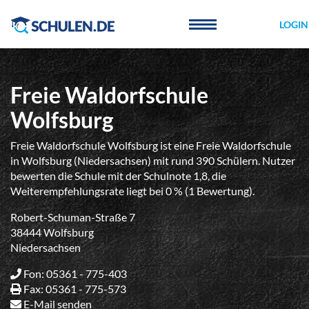
Cookie-Einstellungen
LOGIN
Freie Waldorfschule
Wolfsburg
Freie Waldorfschule Wolfsburg ist eine Freie Waldorfschule
in Wolfsburg (Niedersachsen) mit rund 390 Schülern. Nutzer
bewerten die Schule mit der Schulnote 1,8, die
Weiterempfehlungsrate liegt bei 0 % (1 Bewertung).
Robert-Schuman-Straße 7
38444 Wolfsburg
Niedersachsen
Fon: 05361 - 775-403
Fax: 05361 - 775-573
E-Mail senden