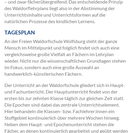
– und zwar fächerübergreifend. Das entscheidende Prinzip
des Waldorflehrplans liegt also in der Abstimmung der
Unterrichtsinhalte und Unterrichtsformen auf die
natürlichen Prozesse des kindlichen Lernens.
TAGESPLAN
An der Freien Waldorfschule Wolfsburg steht der ganze
Mensch im Mittelpunkt und folglich findet sich auch eine
vergleichsweise große Vielfalt an Fächern im Lehrplan
wieder. Nicht nur die wissenschaftlichen Grundlagen stehen
im Fokus, sondern auch eine große Auswahl an
handwerklich-künstlerischen Fächern.
Der Unterricht an der Waldorfschule gliedert sich in Haupt-
und Fachunterricht. Der Hauptunterricht findet von der
ersten bis zur zehnten Klasse täglich zur gleichen Zeit statt.
Die Epochen sind dabei das zentrale Unterrichtselement.
Hier behandeln die Klassen- bzw. Fachlehrer:innen ein
Stoffgebiet kontinuierlich über mehrere Wochen hinweg.
Neben dem Haupt- und Epochenunterricht stehen die
Fächer, an denen kontinuierlich gearbeitet und geübt werden