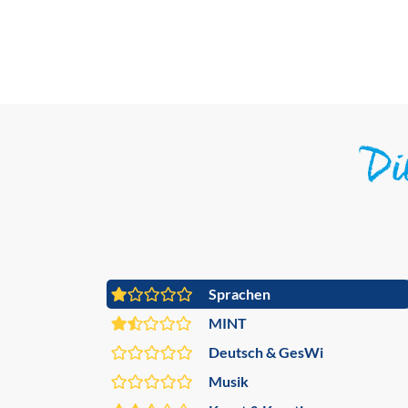
D
Sprachen
MINT
Deutsch & GesWi
Musik