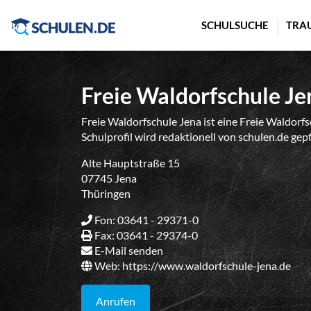
Cookie-Einstellungen
SCHULSUCHE
TRA
Freie Waldorfschule Je
Freie Waldorfschule Jena ist eine Freie Waldorfs
Schulprofil wird redaktionell von schulen.de gep
Alte Hauptstraße 15
07745 Jena
Thüringen
Fon: 03641 - 29371-0
Fax: 03641 - 29374-0
E-Mail senden
Web:
https://www.waldorfschule-jena.de
Anrufen