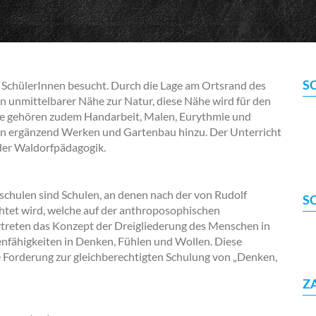
S
 SchülerInnen besucht. Durch die Lage am Ortsrand des
in unmittelbarer Nähe zur Natur, diese Nähe wird für den
asse gehören zudem Handarbeit, Malen, Eurythmie und
en ergänzend Werken und Gartenbau hinzu. Der Unterricht
 der Waldorfpädagogik.
chulen sind Schulen, an denen nach der von Rudolf
S
htet wird, welche auf der anthroposophischen
treten das Konzept der Dreigliederung des Menschen in
lenfähigkeiten in Denken, Fühlen und Wollen. Diese
ie Forderung zur gleichberechtigten Schulung von „Denken,
Z