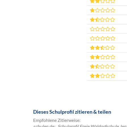
Dieses Schulprofil zitieren & teilen
Empfohlene Zitierweise:
schulen.de: „Schulprofil Freie Waldorfschule Jen