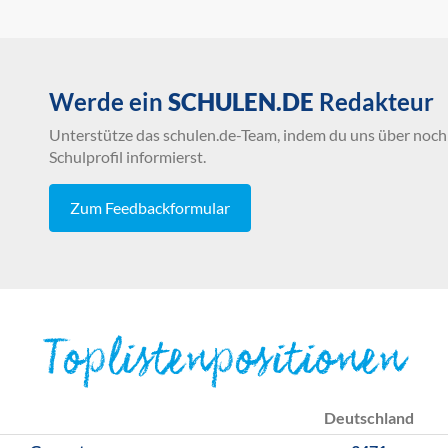
Werde ein
SCHULEN.DE
Redakteur
Unterstütze das schulen.de-Team, indem du uns über noch 
Schulprofil informierst.
Zum Feedbackformular
Toplistenpositionen
Deutschland