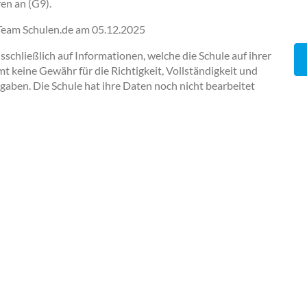
en an (G9).
-Team Schulen.de am
05.12.2025
chließlich auf Informationen, welche die Schule auf ihrer
keine Gewähr für die Richtigkeit, Vollständigkeit und
ngaben. Die Schule hat ihre Daten noch nicht bearbeitet