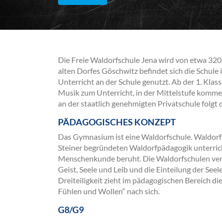
Die Freie Waldorfschule Jena wird von etwa 320
alten Dorfes Göschwitz befindet sich die Schule 
Unterricht an der Schule genutzt. Ab der 1. Kl
Musik zum Unterricht, in der Mittelstufe komm
an der staatlich genehmigten Privatschule folgt
PÄDAGOGISCHES KONZEPT
Das Gymnasium ist eine Waldorfschule. Waldorfs
Steiner begründeten Waldorfpädagogik unterric
Menschenkunde beruht. Die Waldorfschulen ver
Geist, Seele und Leib und die Einteilung der See
Dreiteiligkeit zieht im pädagogischen Bereich d
Fühlen und Wollen“ nach sich.
G8/G9