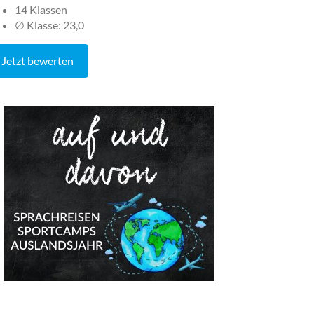
14 Klassen
∅ Klasse: 23,0
Jetzt bewerten