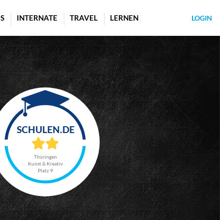
S
INTERNATE
TRAVEL
LERNEN
LOGIN
Thüringen
Kunst & Kreativ
Platz 9