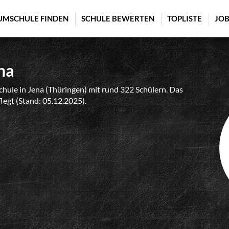
UMSCHULE FINDEN
SCHULE BEWERTEN
TOPLISTE
JOB
na
chule in Jena (Thüringen) mit rund 322 Schülern. Das
flegt (Stand: 05.12.2025).