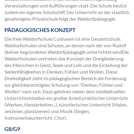
Veranstaltungen und Aufführungen statt. Die Schule besitzt
zudem ein eigenes Schulschiff. Der Unterricht an der staatlich
genehmigten Privatschule folgt der Waldorfpädagogik.
PÄDAGOGISCHES KONZEPT
Die freie Waldorfschule Cuxhaven ist eine Gesamtschule.
Waldorfschulen sind Schulen, an denen nach der von Rudolf
Steiner begründeten Waldorfpädagogik unterrichtet wirdDie
Waldorfschulen vertreten das Konzept der Dreigliederung
des Menschen in Geist, Seele und Leib und die Einteilung der
Seelenfähigkeiten in Denken, Fühlen und Wollen. Diese
Dreiteiligkeit zieht im pädagogischen Bereich die Forderung
zur gleichberechtigten Schulung von "Denken, Fühlen und
Wollen" nach sich. Dazu gehören neben dem intellektuellen
Unterrichtsinhalten ein großer Anteil praktischer Unterricht
(Werken, Handarbeiten,..), künstlerischer Unterricht (Malen,
zeichnen, plastizieren) und Musik (Singen,
Instrumentalunterricht, Chor).
G8/G9