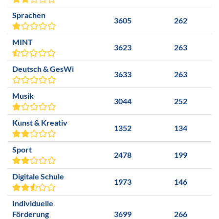
Sprachen
3605
262
MINT
3623
263
Deutsch & GesWi
3633
263
Musik
3044
252
Kunst & Kreativ
1352
134
Sport
2478
199
Digitale Schule
1973
146
Individuelle
Förderung
3699
266