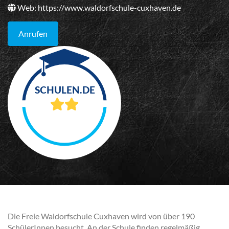
Web:
https://www.waldorfschule-cuxhaven.de
Anrufen
Die Freie Waldorfschule Cuxhaven wird von über 190
SchülerInnen besucht. An der Schule finden regelmäßig