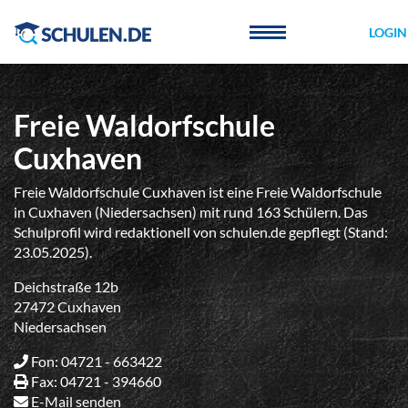
Cookie-Einstellungen
LOGIN
Freie Waldorfschule
Cuxhaven
Freie Waldorfschule Cuxhaven ist eine Freie Waldorfschule
in Cuxhaven (Niedersachsen) mit rund 163 Schülern. Das
Schulprofil wird redaktionell von schulen.de gepflegt (Stand:
23.05.2025).
Deichstraße 12b
27472 Cuxhaven
Niedersachsen
Fon: 04721 - 663422
Fax: 04721 - 394660
E-Mail senden