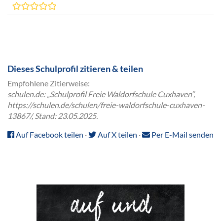
Dieses Schulprofil zitieren & teilen
Empfohlene Zitierweise:
schulen.de: „Schulprofil Freie Waldorfschule Cuxhaven“,
https://schulen.de/schulen/freie-waldorfschule-cuxhaven-
13867/, Stand: 23.05.2025.
Auf Facebook teilen
·
Auf X teilen
·
Per E-Mail senden