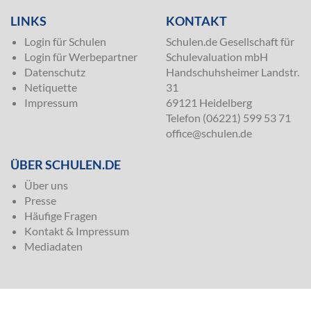
LINKS
KONTAKT
Login für Schulen
Schulen.de Gesellschaft für
Login für Werbepartner
Schulevaluation mbH
Datenschutz
Handschuhsheimer Landstr.
Netiquette
31
Impressum
69121 Heidelberg
Telefon (06221) 599 53 71
office@schulen.de
ÜBER SCHULEN.DE
Über uns
Presse
Häufige Fragen
Kontakt & Impressum
Mediadaten