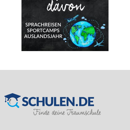
SILVER