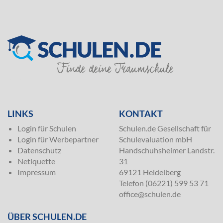
SILVER
LINKS
KONTAKT
Login für Schulen
Schulen.de Gesellschaft für
Login für Werbepartner
Schulevaluation mbH
Datenschutz
Handschuhsheimer Landstr.
Netiquette
31
Impressum
69121 Heidelberg
Telefon (06221) 599 53 71
office@schulen.de
ÜBER SCHULEN.DE