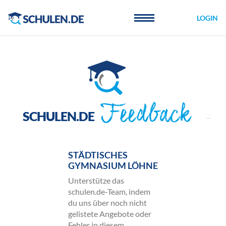
Cookie-Einstellungen
LOGIN
Feedback
SCHULEN.DE
STÄDTISCHES
GYMNASIUM LÖHNE
Unterstütze das
schulen.de-Team, indem
du uns über noch nicht
gelistete Angebote oder
Fehler in diesem