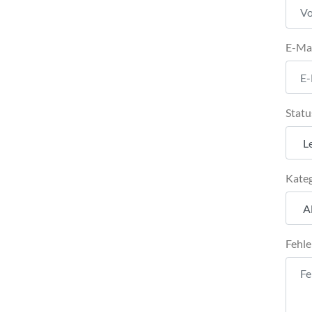
E-Ma
Statu
Kateg
Fehle