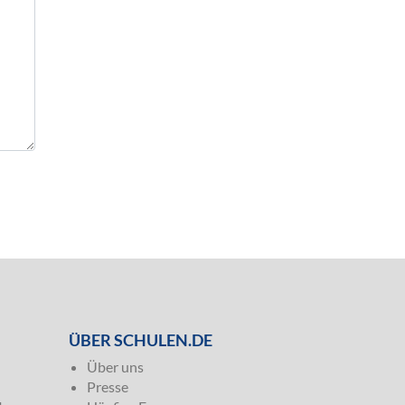
ÜBER SCHULEN.DE
Über uns
Presse