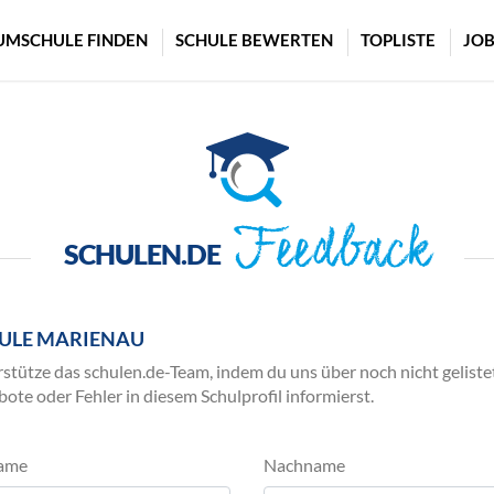
UMSCHULE FINDEN
SCHULE BEWERTEN
TOPLISTE
JOB
Feedback
SCHULEN.DE
ULE MARIENAU
stütze das schulen.de-Team, indem du uns über noch nicht geliste
ote oder Fehler in diesem Schulprofil informierst.
ame
Nachname