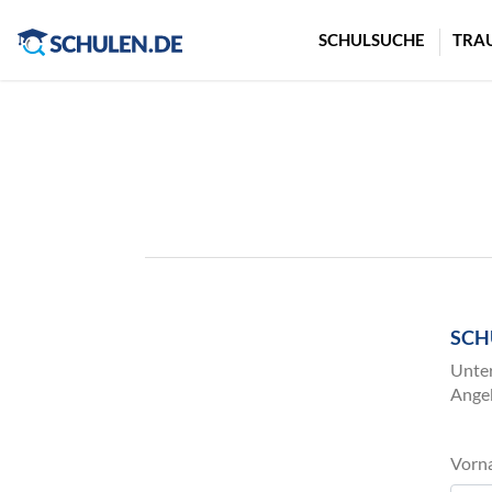
Cookie-Einstellungen
SCHULSUCHE
TRA
SCH
Unter
Angeb
Vorn