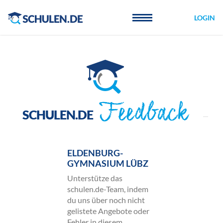
Cookie-Einstellungen
LOGIN
Feedback
SCHULEN.DE
ELDENBURG-
GYMNASIUM LÜBZ
Unterstütze das
schulen.de-Team, indem
du uns über noch nicht
gelistete Angebote oder
Fehler in diesem