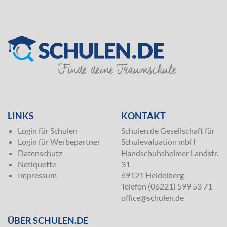
SILVER
LINKS
KONTAKT
Login für Schulen
Schulen.de Gesellschaft für
Login für Werbepartner
Schulevaluation mbH
Datenschutz
Handschuhsheimer Landstr.
Netiquette
31
Impressum
69121 Heidelberg
Telefon (06221) 599 53 71
office@schulen.de
ÜBER SCHULEN.DE