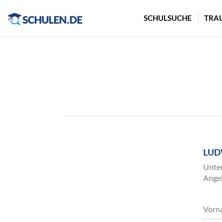
Cookie-Einstellungen
SCHULSUCHE
TRA
LUD
Unter
Angeb
Vorn