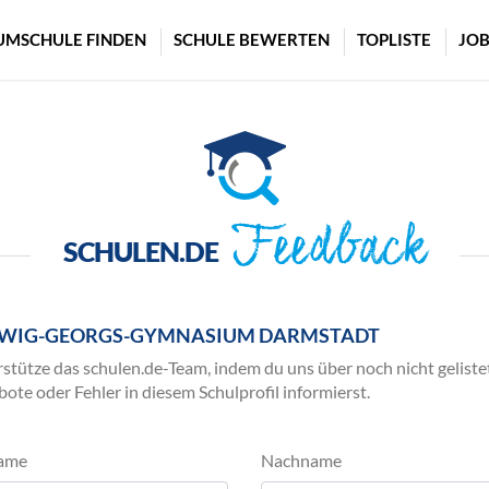
UMSCHULE FINDEN
SCHULE BEWERTEN
TOPLISTE
JOB
Feedback
SCHULEN.DE
WIG-GEORGS-GYMNASIUM DARMSTADT
stütze das schulen.de-Team, indem du uns über noch nicht geliste
ote oder Fehler in diesem Schulprofil informierst.
ame
Nachname