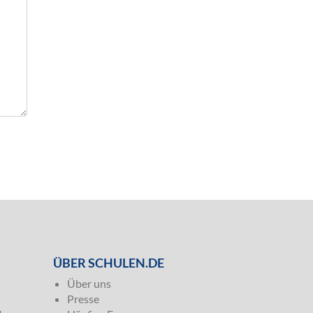
ÜBER SCHULEN.DE
Über uns
Presse