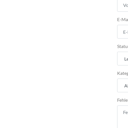
E-Ma
Statu
Kateg
Fehle