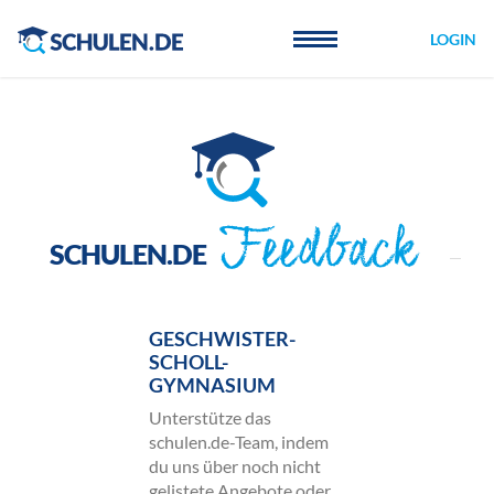
Cookie-Einstellungen
LOGIN
Feedback
SCHULEN.DE
GESCHWISTER-
SCHOLL-
GYMNASIUM
Unterstütze das
schulen.de-Team, indem
du uns über noch nicht
gelistete Angebote oder