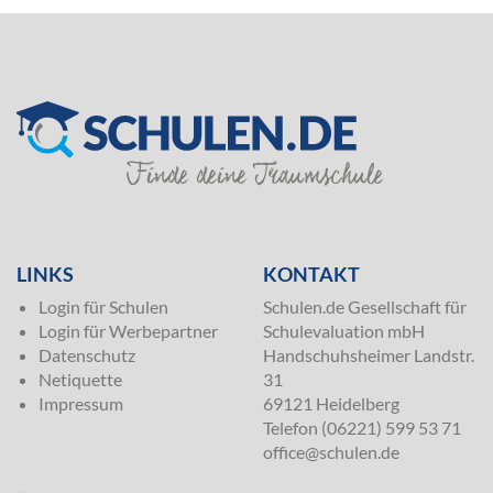
SILVER
LINKS
KONTAKT
Login für Schulen
Schulen.de Gesellschaft für
Login für Werbepartner
Schulevaluation mbH
Datenschutz
Handschuhsheimer Landstr.
Netiquette
31
Impressum
69121 Heidelberg
Telefon (06221) 599 53 71
office@schulen.de