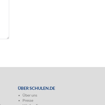
ÜBER SCHULEN.DE
Über uns
Presse