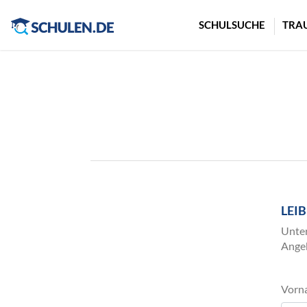
Cookie-Einstellungen
SCHULSUCHE
TRA
LEI
Unter
Angeb
Vorn