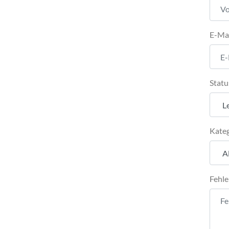
E-Ma
Statu
Kateg
Fehle