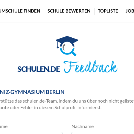
UMSCHULE FINDEN
SCHULE BEWERTEN
TOPLISTE
JOB
Feedback
SCHULEN.DE
BNIZ-GYMNASIUM BERLIN
stütze das schulen.de-Team, indem du uns über noch nicht geliste
ote oder Fehler in diesem Schulprofil informierst.
ame
Nachname