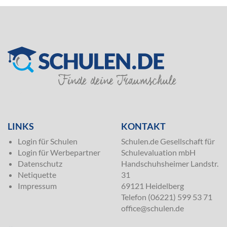
SILVER
LINKS
KONTAKT
Login für Schulen
Schulen.de Gesellschaft für
Login für Werbepartner
Schulevaluation mbH
Datenschutz
Handschuhsheimer Landstr.
Netiquette
31
Impressum
69121 Heidelberg
Telefon (06221) 599 53 71
office@schulen.de