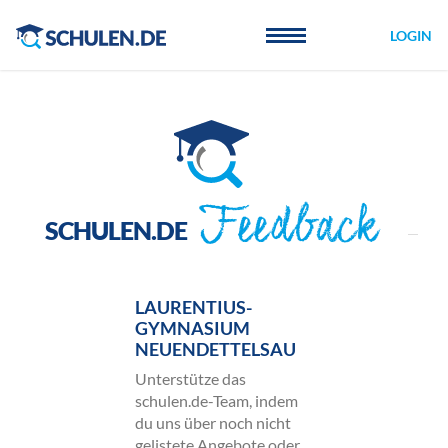
Cookie-Einstellungen
LOGIN
Feedback
SCHULEN.DE
LAURENTIUS-
GYMNASIUM
NEUENDETTELSAU
Unterstütze das
schulen.de-Team, indem
du uns über noch nicht
gelistete Angebote oder