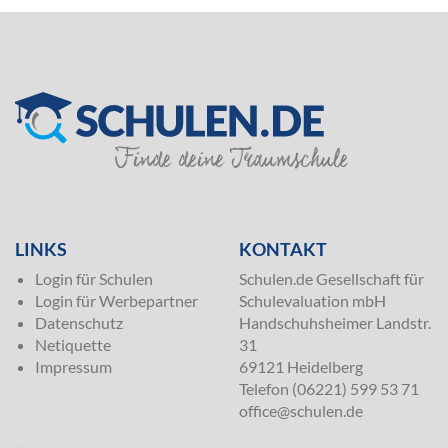
SILVER
LINKS
KONTAKT
Login für Schulen
Schulen.de Gesellschaft für
Login für Werbepartner
Schulevaluation mbH
Datenschutz
Handschuhsheimer Landstr.
Netiquette
31
Impressum
69121 Heidelberg
Telefon (06221) 599 53 71
office@schulen.de