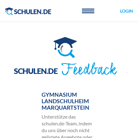
Cookie-Einstellungen
LOGIN
Feedback
SCHULEN.DE
GYMNASIUM
LANDSCHULHEIM
MARQUARTSTEIN
Unterstütze das
schulen.de-Team, indem
du uns über noch nicht
gelistete Angebote oder