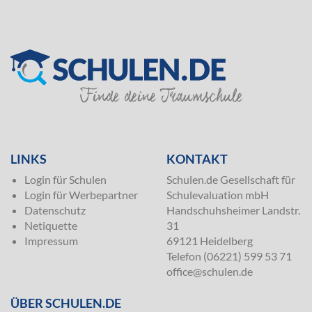
SILVER
LINKS
KONTAKT
Login für Schulen
Schulen.de Gesellschaft für
Login für Werbepartner
Schulevaluation mbH
Datenschutz
Handschuhsheimer Landstr.
Netiquette
31
Impressum
69121 Heidelberg
Telefon (06221) 599 53 71
office@schulen.de
ÜBER SCHULEN.DE