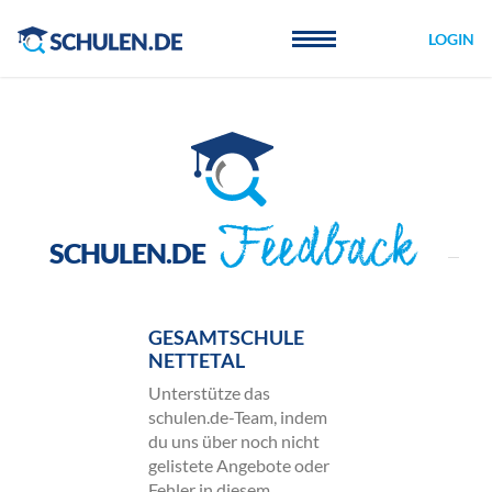
Cookie-Einstellungen
LOGIN
Feedback
SCHULEN.DE
GESAMTSCHULE
NETTETAL
Unterstütze das
schulen.de-Team, indem
du uns über noch nicht
gelistete Angebote oder
Fehler in diesem