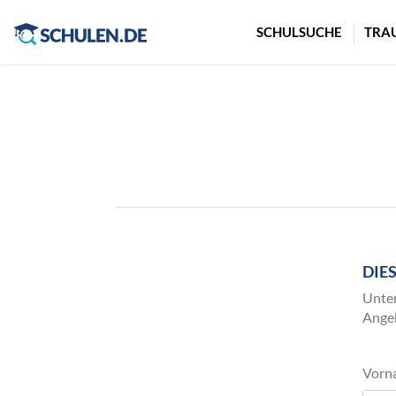
Cookie-Einstellungen
SCHULSUCHE
TRA
DIE
Unter
Angeb
Vorn