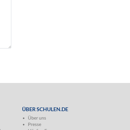
ÜBER SCHULEN.DE
Über uns
Presse