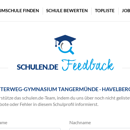
UMSCHULE FINDEN
SCHULE BEWERTEN
TOPLISTE
JOB
Feedback
SCHULEN.DE
STERWEG-GYMNASIUM TANGERMÜNDE - HAVELBER
stütze das schulen.de-Team, indem du uns über noch nicht geliste
ote oder Fehler in diesem Schulprofil informierst.
ame
Nachname