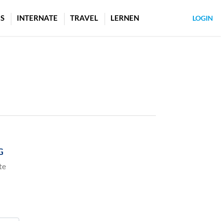
S
INTERNATE
TRAVEL
LERNEN
LOGIN
G
te