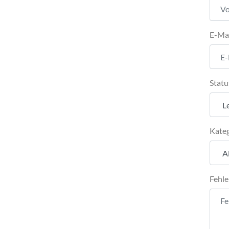
E-Ma
Statu
Kateg
Fehle