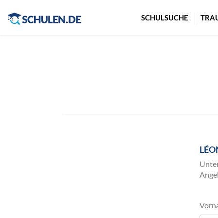
Cookie-Einstellungen
SCHULSUCHE
TRA
LÉO
Unter
Angeb
Vorn