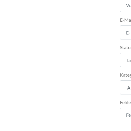
E-Ma
Statu
Kateg
Fehle