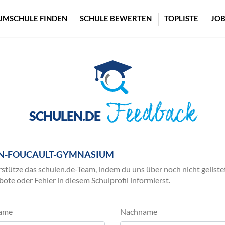
UMSCHULE FINDEN
SCHULE BEWERTEN
TOPLISTE
JOB
Feedback
SCHULEN.DE
N-FOUCAULT-GYMNASIUM
stütze das schulen.de-Team, indem du uns über noch nicht geliste
ote oder Fehler in diesem Schulprofil informierst.
ame
Nachname