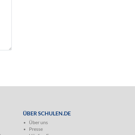
ÜBER SCHULEN.DE
Über uns
Presse