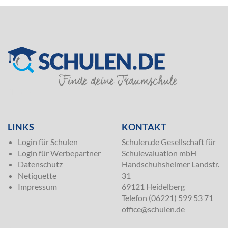
SILVER
LINKS
KONTAKT
Login für Schulen
Schulen.de Gesellschaft für
Login für Werbepartner
Schulevaluation mbH
Datenschutz
Handschuhsheimer Landstr.
Netiquette
31
Impressum
69121 Heidelberg
Telefon (06221) 599 53 71
office@schulen.de