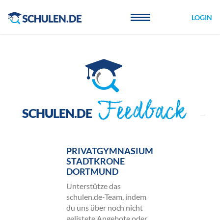
Cookie-Einstellungen
LOGIN
Feedback
SCHULEN.DE
PRIVATGYMNASIUM
STADTKRONE
DORTMUND
Unterstütze das
schulen.de-Team, indem
du uns über noch nicht
gelistete Angebote oder