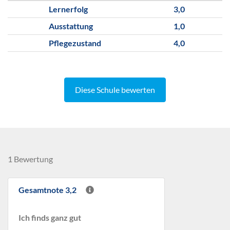
Lernerfolg
3,0
Ausstattung
1,0
Pflegezustand
4,0
Diese Schule bewerten
1 Bewertung
Gesamtnote 3,2
Ich finds ganz gut