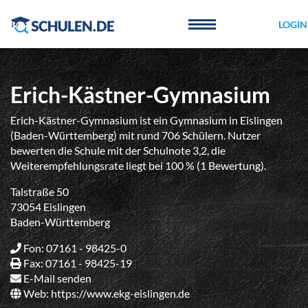
Cookie-Einstellungen
LOGIN
Erich-Kästner-Gymnasium
Erich-Kästner-Gymnasium ist ein Gymnasium in Eislingen
(Baden-Württemberg) mit rund 706 Schülern. Nutzer
bewerten die Schule mit der Schulnote 3,2, die
Weiterempfehlungsrate liegt bei 100 % (1 Bewertung).
Talstraße 50
73054 Eislingen
Baden-Württemberg
Fon: 07161 - 98425-0
Fax: 07161 - 98425-19
E-Mail senden
Web:
https://www.ekg-eislingen.de