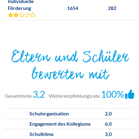
Individuelle
Förderung
1654
282
Eltern und Schüler
bewerten mit
3,2
100%
Gesamtnote
Weiterempfehlungsrate
Schulorganisation
2,0
Engagement des Kollegiums
6,0
Schulklima
3,0