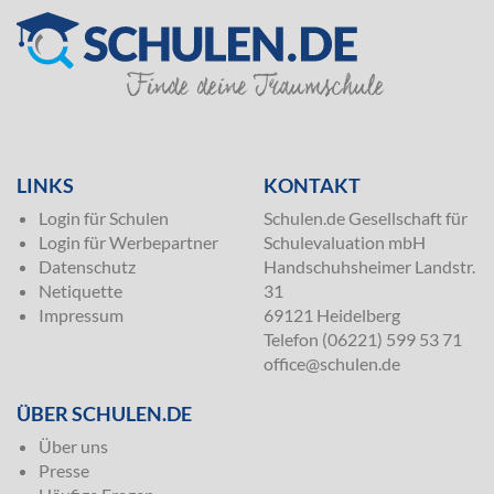
SILVER
LINKS
KONTAKT
Login für Schulen
Schulen.de Gesellschaft für
Login für Werbepartner
Schulevaluation mbH
Datenschutz
Handschuhsheimer Landstr.
Netiquette
31
Impressum
69121 Heidelberg
Telefon (06221) 599 53 71
office@schulen.de
ÜBER SCHULEN.DE
Über uns
Presse