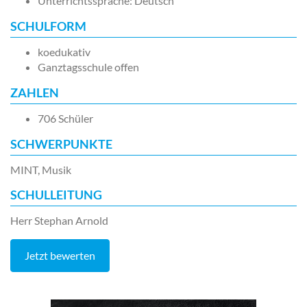
Unterrichtssprache: Deutsch
SCHULFORM
koedukativ
Ganztagsschule offen
ZAHLEN
706 Schüler
SCHWERPUNKTE
MINT, Musik
SCHULLEITUNG
Herr Stephan Arnold
Jetzt bewerten