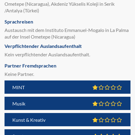
Ometepe (Nicaragua), Akdeniz Yükselis Koleji in Serik
/Antalya (Türkei)
Sprachreisen
Austausch mit dem Instituto Emmanuel-Mogalo in La Palma
auf der Insel Ometepe (Nicaragua)
Verpflichtender Auslandsaufenthalt
Kein verpflichtender Auslandsaufenthalt.
Partner Fremdsprachen
Keine Partner.
MINT
Musik
Kunst & Kreativ