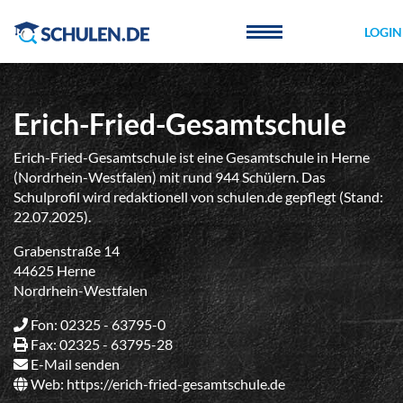
Cookie-Einstellungen
LOGIN
Erich-Fried-Gesamtschule
Erich-Fried-Gesamtschule ist eine Gesamtschule in Herne
(Nordrhein-Westfalen) mit rund 944 Schülern. Das
Schulprofil wird redaktionell von schulen.de gepflegt (Stand:
22.07.2025).
Grabenstraße 14
44625 Herne
Nordrhein-Westfalen
Fon: 02325 - 63795-0
Fax: 02325 - 63795-28
E-Mail senden
Web:
https://erich-fried-gesamtschule.de