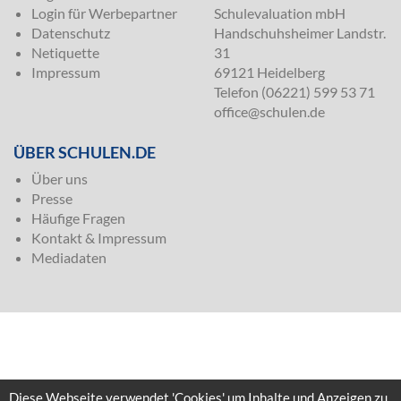
Login für Werbepartner
Schulevaluation mbH
Datenschutz
Handschuhsheimer Landstr.
Netiquette
31
Impressum
69121 Heidelberg
Telefon (06221) 599 53 71
office@schulen.de
ÜBER SCHULEN.DE
Über uns
Presse
Häufige Fragen
Kontakt & Impressum
Mediadaten
Diese Webseite verwendet 'Cookies' um Inhalte und Anzeigen zu