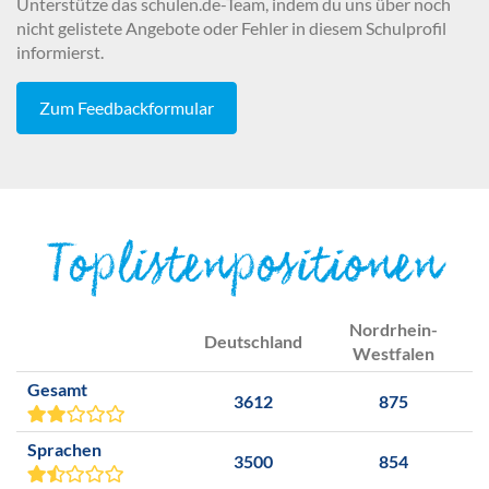
Unterstütze das schulen.de-Team, indem du uns über noch
nicht gelistete Angebote oder Fehler in diesem Schulprofil
informierst.
Zum Feedbackformular
Toplistenpositionen
Nordrhein-
Deutschland
Westfalen
Gesamt
3612
875
Sprachen
3500
854