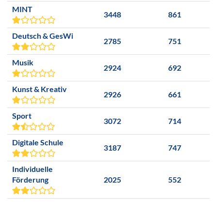
MINT
3448
861
Deutsch & GesWi
2785
751
Musik
2924
692
Kunst & Kreativ
2926
661
Sport
3072
714
Digitale Schule
3187
747
Individuelle
Förderung
2025
552