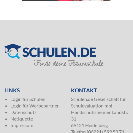
SILVER
LINKS
KONTAKT
Login für Schulen
Schulen.de Gesellschaft für
Login für Werbepartner
Schulevaluation mbH
Datenschutz
Handschuhsheimer Landstr.
Netiquette
31
Impressum
69121 Heidelberg
Telefon (06221) 599 53 71