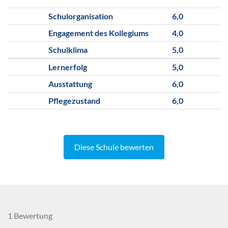
Schulorganisation
6,0
Engagement des Kollegiums
4,0
Schulklima
5,0
Lernerfolg
5,0
Ausstattung
6,0
Pflegezustand
6,0
Diese Schule bewerten
1 Bewertung