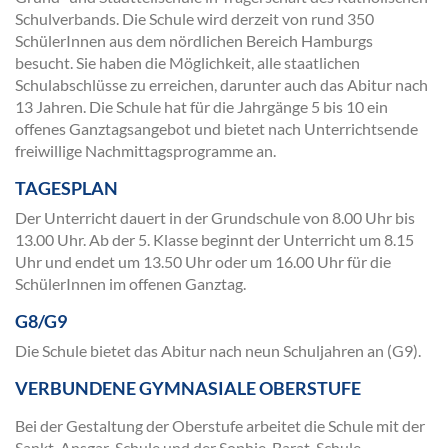
Schulverbands. Die Schule wird derzeit von rund 350
SchülerInnen aus dem nördlichen Bereich Hamburgs
besucht. Sie haben die Möglichkeit, alle staatlichen
Schulabschlüsse zu erreichen, darunter auch das Abitur nach
13 Jahren. Die Schule hat für die Jahrgänge 5 bis 10 ein
offenes Ganztagsangebot und bietet nach Unterrichtsende
freiwillige Nachmittagsprogramme an.
TAGESPLAN
Der Unterricht dauert in der Grundschule von 8.00 Uhr bis
13.00 Uhr. Ab der 5. Klasse beginnt der Unterricht um 8.15
Uhr und endet um 13.50 Uhr oder um 16.00 Uhr für die
SchülerInnen im offenen Ganztag.
G8/G9
Die Schule bietet das Abitur nach neun Schuljahren an (G9).
VERBUNDENE GYMNASIALE OBERSTUFE
Bei der Gestaltung der Oberstufe arbeitet die Schule mit der
Sankt-Ansgar-Schule und der Sophie-Barat-Schule