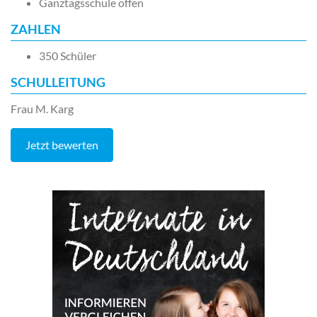
Ganztagsschule offen
ZAHLEN
350 Schüler
SCHULLEITUNG
Frau M. Karg
Jetzt bewerten