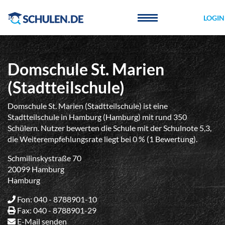
Cookie-Einstellungen
LOGIN
Domschule St. Marien
(Stadtteilschule)
Domschule St. Marien (Stadtteilschule) ist eine
Stadtteilschule in Hamburg (Hamburg) mit rund 350
Schülern. Nutzer bewerten die Schule mit der Schulnote 5,3,
die Weiterempfehlungsrate liegt bei 0 % (1 Bewertung).
Schmilinskystraße 70
20099 Hamburg
Hamburg
Fon: 040 - 8788901-10
Fax: 040 - 8788901-29
E-Mail senden