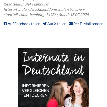
(Stadtteilschule), Hamburg“,
https://schulen.de/schulen/domschule-st-marien-
stadtteilschule-hamburg-14936/, Stand: 18.02.2025.
Auf Facebook teilen
·
Auf X teilen
·
Per E-Mail senden