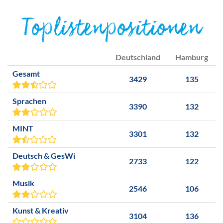
Toplistenpositionen
Deutschland
Hamburg
Gesamt
3429
135
Sprachen
3390
132
MINT
3301
132
Deutsch & GesWi
2733
122
Musik
2546
106
Kunst & Kreativ
3104
136