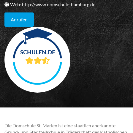
Web:
http://www.domschule-hamburg.de
Anrufen
Die Domschule St. Marien ist eine staatlich anerkannte
Grund- und Stadtteilschule in Trägerschaft des Katholischen