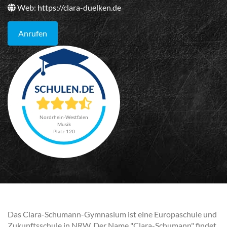
Web:
https://clara-duelken.de
Anrufen
Nordrhein-Westfalen
Musik
Platz 120
Das Clara-Schumann-Gymnasium ist eine Europaschule und
Zukunftsschule in NRW. Der Name "Clara-Schumann" findet