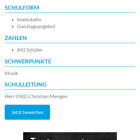
SCHULFORM
koedukativ
Ganztagsangebot
ZAHLEN
842 Schüler
SCHWERPUNKTE
Musik
SCHULLEITUNG
Herr OStD Christian Mengen
Jetzt bewerten