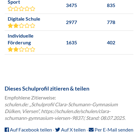
Sport
3475
835
Digitale Schule
2977
778
Individuelle
Förderung
1635
402
Dieses Schulprofil zitieren & teilen
Empfohlene Zitierweise:
schulen.de: „Schulprofil Clara-Schumann-Gymnasium
Dülken, Viersen“, https://schulen.de/schulen/clara-
schumann-gymnasium-viersen-9837/, Stand: 08.07.2025.
Auf Facebook teilen
·
Auf X teilen
·
Per E-Mail senden