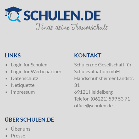
SILVER
LINKS
KONTAKT
Login für Schulen
Schulen.de Gesellschaft für
Login für Werbepartner
Schulevaluation mbH
Datenschutz
Handschuhsheimer Landstr.
Netiquette
31
Impressum
69121 Heidelberg
Telefon (06221) 599 53 71
office@schulen.de
ÜBER SCHULEN.DE
Über uns
Presse