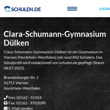
Cookie-Einstellungen
LOGIN
Clara-Schumann-Gymnasium
Dülken
Clara-Schumann-Gymnasium Dülken ist ein Gymnasium in
Viersen (Nordrhein-Westfalen) mit rund 842 Schülern. Das
Schulprofil wird redaktionell von schulen.de gepflegt (Stand:
08.07.2025).
Brandenburger Str. 1
41751 Viersen
Nordrhein-Westfalen
Fon: 02162 - 55354
Fax: 02162 - 9702090
E-Mail senden