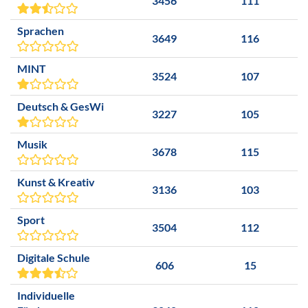
3456
111
Sprachen
3649
116
MINT
3524
107
Deutsch & GesWi
3227
105
Musik
3678
115
Kunst & Kreativ
3136
103
Sport
3504
112
Digitale Schule
606
15
Individuelle