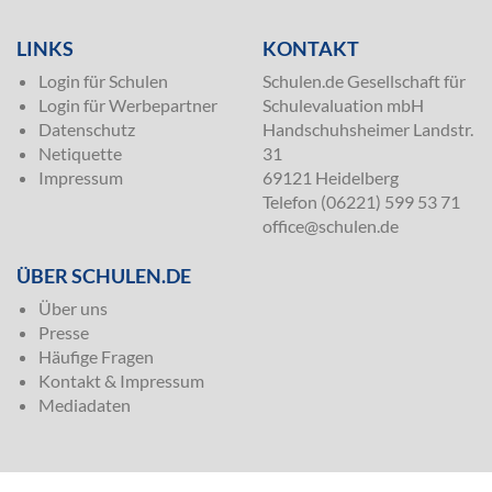
LINKS
KONTAKT
Login für Schulen
Schulen.de Gesellschaft für
Login für Werbepartner
Schulevaluation mbH
Datenschutz
Handschuhsheimer Landstr.
Netiquette
31
Impressum
69121 Heidelberg
Telefon (06221) 599 53 71
office@schulen.de
ÜBER SCHULEN.DE
Über uns
Presse
Häufige Fragen
Kontakt & Impressum
Mediadaten