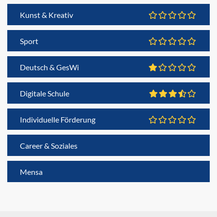
Kunst & Kreativ
Sport
Deutsch & GesWi
Digitale Schule
Individuelle Förderung
Career & Soziales
Mensa