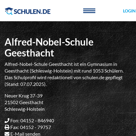
Cookie-Einstellungen
LOGIN
Alfred-Nobel-Schule
Geesthacht
Alfred-Nobel-Schule Geesthacht ist ein Gymnasium in
Geesthacht (Schleswig-Holstein) mit rund 1053 Schülern.
Das Schulprofil wird redaktionell von schulen.de gepflegt
(Stand: 07.07.2025).
Neuer Krug 37-39
21502 Geesthacht
Schleswig-Holstein
Fon: 04152 - 846940
Fax: 04152 - 79757
E-Mail senden