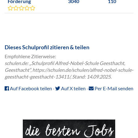
Förderung
3040
110
Dieses Schulprofil zitieren & teilen
Empfohlene Zitierweise:
schulen.de: „Schulprofil Alfred-Nobel-Schule Geesthacht,
Geesthacht“, https://schulen.de/schulen/alfred-nobel-schule-
geesthacht-geesthacht-13411/, Stand: 14.09.2025.
Auf Facebook teilen
·
Auf X teilen
·
Per E-Mail senden