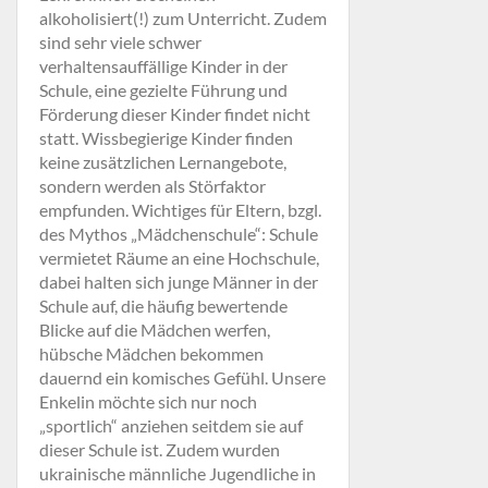
alkoholisiert(!) zum Unterricht. Zudem
sind sehr viele schwer
verhaltensauffällige Kinder in der
Schule, eine gezielte Führung und
Förderung dieser Kinder findet nicht
statt. Wissbegierige Kinder finden
keine zusätzlichen Lernangebote,
sondern werden als Störfaktor
empfunden. Wichtiges für Eltern, bzgl.
des Mythos „Mädchenschule“: Schule
vermietet Räume an eine Hochschule,
dabei halten sich junge Männer in der
Schule auf, die häufig bewertende
Blicke auf die Mädchen werfen,
hübsche Mädchen bekommen
dauernd ein komisches Gefühl. Unsere
Enkelin möchte sich nur noch
„sportlich“ anziehen seitdem sie auf
dieser Schule ist. Zudem wurden
ukrainische männliche Jugendliche in