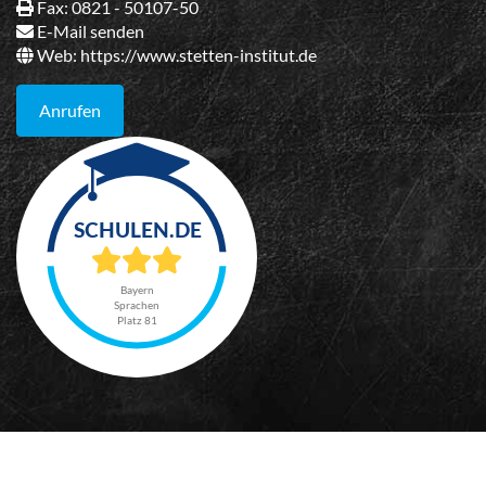
Fax: 0821 - 50107-50
E-Mail senden
Web:
https://www.stetten-institut.de
Anrufen
Bayern
Sprachen
Platz 81