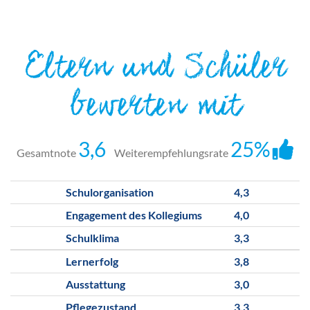
Eltern und Schüler
bewerten mit
3,6
25%
Gesamtnote
Weiterempfehlungsrate
Schulorganisation
4,3
Engagement des Kollegiums
4,0
Schulklima
3,3
Lernerfolg
3,8
Ausstattung
3,0
Pflegezustand
3,3