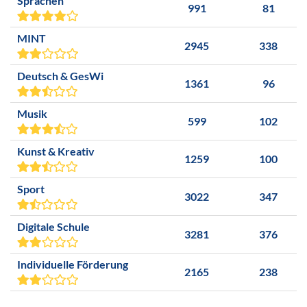
Sprachen
991
81
MINT
2945
338
Deutsch & GesWi
1361
96
Musik
599
102
Kunst & Kreativ
1259
100
Sport
3022
347
Digitale Schule
3281
376
Individuelle Förderung
2165
238