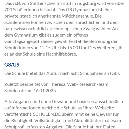
Das A.B. von Stettensches Institut in Augsburg wird von über
700 Schülerinnen besucht. Das G8 Gymnasium ist eine
private, staatlich anerkannte Mädchenschule. Die
Schülerinnen können zwischen dem sprachlichen und dem
naturwissenschaftlich-technologischen Zweig wählen. An
dem Gymnasium gibt es zudem ein offenes
Ganztagsangebot, dieses gewährleistet die Betreuung der
Schülerinnen von 12.15 Uhr bis 16.00 Uhr. Des Weiteren gibt
es an der Schule eine Nachhilfebörse.
G8/G9
Die Schule bietet das Abitur nach acht Schuljahren an (G8).
Zuletzt bearbeitet von Theresa, Web-Research-Team
Schulen.de am
16.01.2025
Alle Angaben sind ohne Gewähr und basieren ausschließlich
auf Informationen, welche die Schule auf ihrer Webseite
veröffentlicht. SCHULEN.DE übernimmt keine Gewähr für
die Richtigkeit, Vollständigkeit und Aktualität der in diesem
Schulprofil erfassten Angaben. Die Schule hat ihre Daten