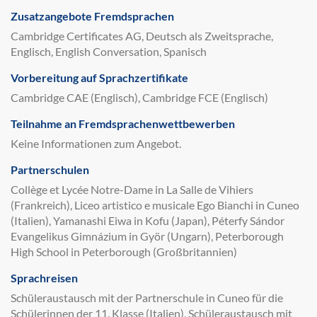
Zusatzangebote Fremdsprachen
Cambridge Certificates AG, Deutsch als Zweitsprache,
Englisch, English Conversation, Spanisch
Vorbereitung auf Sprachzertifikate
Cambridge CAE (Englisch), Cambridge FCE (Englisch)
Teilnahme an Fremdsprachenwettbewerben
Keine Informationen zum Angebot.
Partnerschulen
Collège et Lycée Notre-Dame in La Salle de Vihiers
(Frankreich), Liceo artistico e musicale Ego Bianchi in Cuneo
(Italien), Yamanashi Eiwa in Kofu (Japan), Péterfy Sándor
Evangelikus Gimnázium in Györ (Ungarn), Peterborough
High School in Peterborough (Großbritannien)
Sprachreisen
Schüleraustausch mit der Partnerschule in Cuneo für die
Schülerinnen der 11. Klasse (Italien), Schüleraustausch mit