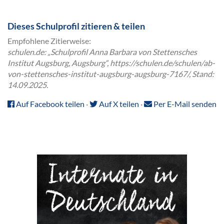
Dieses Schulprofil zitieren & teilen
Empfohlene Zitierweise:
schulen.de: „Schulprofil Anna Barbara von Stettensches
Institut Augsburg, Augsburg“, https://schulen.de/schulen/ab-
von-stettensches-institut-augsburg-augsburg-7167/, Stand:
14.09.2025.
Auf Facebook teilen
·
Auf X teilen
·
Per E-Mail senden