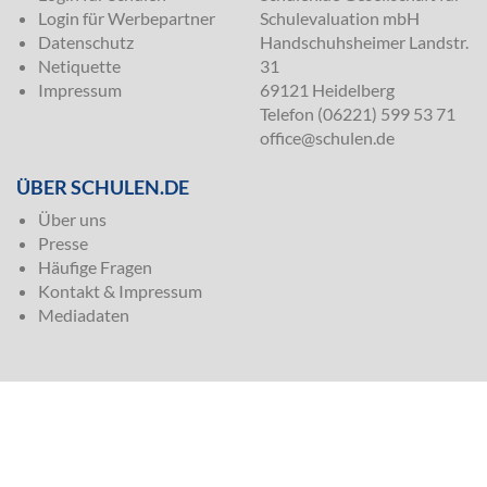
Login für Werbepartner
Schulevaluation mbH
Datenschutz
Handschuhsheimer Landstr.
Netiquette
31
Impressum
69121 Heidelberg
Telefon (06221) 599 53 71
office@schulen.de
ÜBER SCHULEN.DE
Über uns
Presse
Häufige Fragen
Kontakt & Impressum
Mediadaten