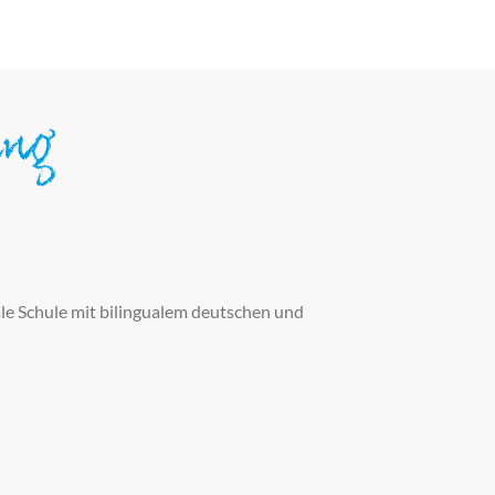
ung
nale Schule mit bilingualem deutschen und