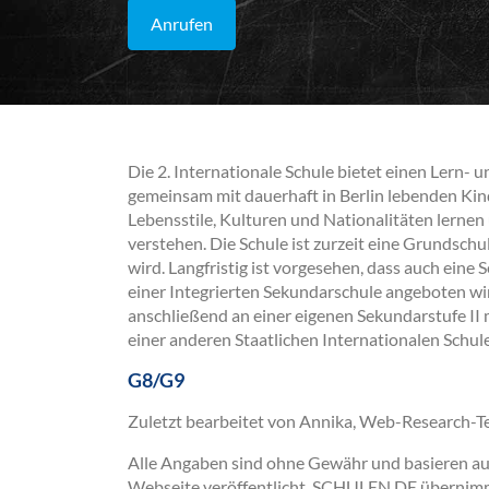
Anrufen
Die 2. Internationale Schule bietet einen Lern-
gemeinsam mit dauerhaft in Berlin lebenden Kind
Lebensstile, Kulturen und Nationalitäten lernen
verstehen. Die Schule ist zurzeit eine Grundschul
wird. Langfristig ist vorgesehen, dass auch eine
einer Integrierten Sekundarschule angeboten w
anschließend an einer eigenen Sekundarstufe II 
einer anderen Staatlichen Internationalen Schu
G8/G9
Zuletzt bearbeitet von Annika, Web-Research-
Alle Angaben sind ohne Gewähr und basieren auss
Webseite veröffentlicht. SCHULEN.DE übernimmt 