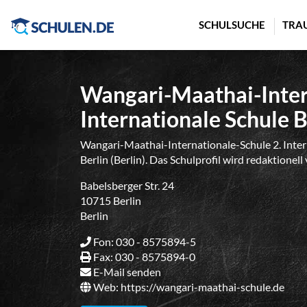
Cookie-Einstellungen
SCHULSUCHE
TRA
Wangari-Maathai-Inter
Internationale Schule B
Wangari-Maathai-Internationale-Schule 2. Interna
Berlin (Berlin). Das Schulprofil wird redaktionel
Babelsberger Str. 24
10715 Berlin
Berlin
Fon: 030 - 8575894-5
Fax: 030 - 8575894-0
E-Mail senden
Web:
https://wangari-maathai-schule.de