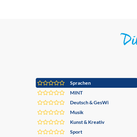
D
Sprachen
MINT
Deutsch & GesWi
Musik
Kunst & Kreativ
Sport