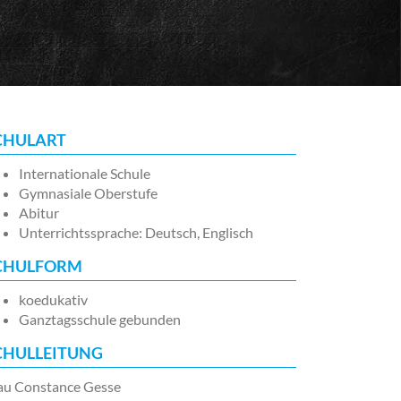
CHULART
Internationale Schule
Gymnasiale Oberstufe
Abitur
Unterrichtssprache: Deutsch, Englisch
CHULFORM
koedukativ
Ganztagsschule gebunden
CHULLEITUNG
au Constance Gesse