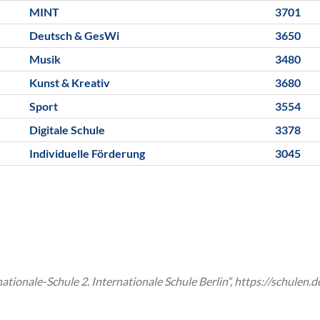
MINT
3701
Deutsch & GesWi
3650
Musik
3480
Kunst & Kreativ
3680
Sport
3554
Digitale Schule
3378
Individuelle Förderung
3045
tionale-Schule 2. Internationale Schule Berlin“, https://schulen.