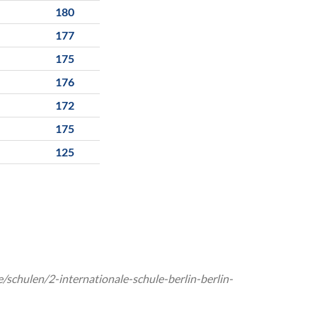
180
177
175
176
172
175
125
de/schulen/2-internationale-schule-berlin-berlin-