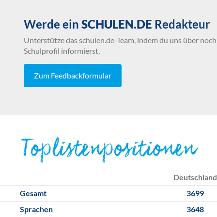
Werde ein
SCHULEN.DE
Redakteur
Unterstütze das schulen.de-Team, indem du uns über noch 
Schulprofil informierst.
Zum Feedbackformular
Toplistenpositionen
Deutschland
Gesamt
3699
Sprachen
3648