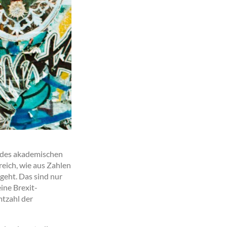
t des akademischen
eich, wie aus Zahlen
geht. Das sind nur
ine Brexit-
mtzahl der