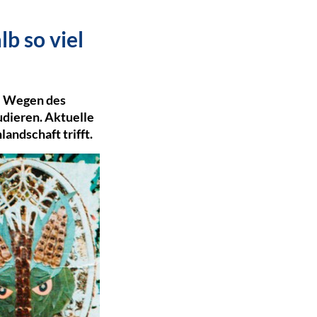
lb so viel
: Wegen des
udieren. Aktuelle
landschaft trifft.