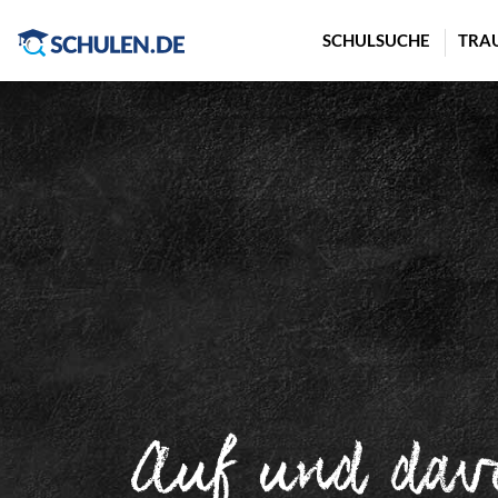
Cookie-Einstellungen
SCHULSUCHE
TRA
Auf und dav