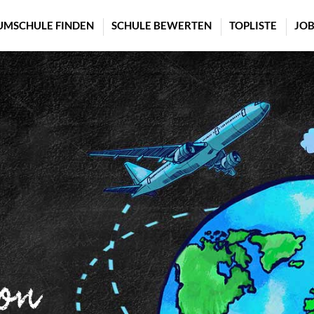
UMSCHULE FINDEN
SCHULE BEWERTEN
TOPLISTE
JOB
on