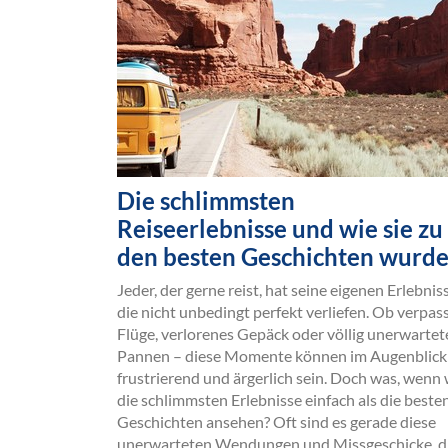
Die schlimmsten
Reiseerlebnisse und wie sie zu
den besten Geschichten wurd
Jeder, der gerne reist, hat seine eigenen Erlebnis
die nicht unbedingt perfekt verliefen. Ob verpas
Flüge, verlorenes Gepäck oder völlig unerwartet
Pannen – diese Momente können im Augenblick
frustrierend und ärgerlich sein. Doch was, wenn 
die schlimmsten Erlebnisse einfach als die beste
Geschichten ansehen? Oft sind es gerade diese
unerwarteten Wendungen und Missgeschicke, d