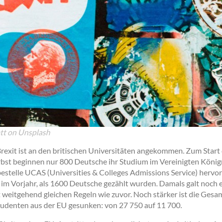
tt on Unsplash
rexit ist an den britischen Universitäten angekommen. Zum Star
rbst beginnen nur 800 Deutsche ihr Studium im Vereinigten Königr
estelle UCAS (Universities & Colleges Admissions Service) hervor
e im Vorjahr, als 1600 Deutsche gezählt wurden. Damals galt noch e
weitgehend gleichen Regeln wie zuvor. Noch stärker ist die Gesa
udenten aus der EU gesunken: von 27 750 auf 11 700.