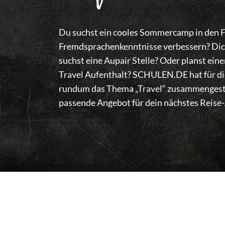
Du suchst ein cooles Sommercamp in den F
Fremdsprachenkenntnisse verbessern? Dic
suchst eine Aupair Stelle? Oder planst ei
Travel Aufenthalt? SCHULEN.DE hat für di
rundum das Thema „Travel“ zusammengest
passende Angebot für dein nächstes Reise-