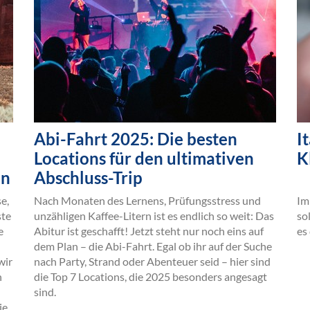
Abi-Fahrt 2025: Die besten
I
Locations für den ultimativen
K
en
Abschluss-Trip
se,
Nach Monaten des Lernens, Prüfungsstress und
Im
ste
unzähligen Kaffee-Litern ist es endlich so weit: Das
so
e
Abitur ist geschafft! Jetzt steht nur noch eins auf
es
dem Plan – die Abi-Fahrt. Egal ob ihr auf der Suche
wir
nach Party, Strand oder Abenteuer seid – hier sind
n
die Top 7 Locations, die 2025 besonders angesagt
sind.
ie