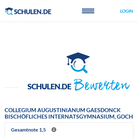
Cookie-Einstellungen
LOGIN
Bewerten
SCHULEN.DE
COLLEGIUM AUGUSTINIANUM GAESDONCK
BISCHÖFLICHES INTERNATSGYMNASIUM, GOCH
Gesamtnote 1,5