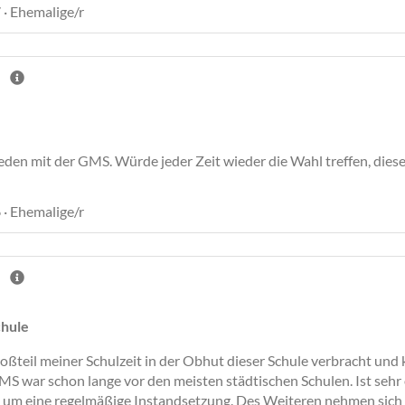
 · Ehemalige/r
ieden mit der GMS. Würde jeder Zeit wieder die Wahl treffen, diese
 · Ehemalige/r
chule
oßteil meiner Schulzeit in der Obhut dieser Schule verbracht und 
S war schon lange vor den meisten städtischen Schulen. Ist sehr 
 um eine regelmäßige Instandsetzung. Des Weiteren nehmen sich 