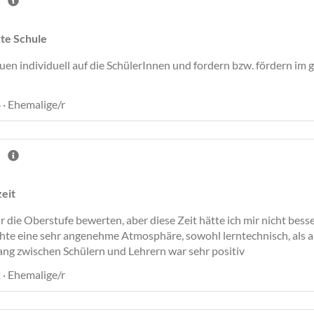
te Schule
en individuell auf die SchülerInnen und fordern bzw. fördern im
 · Ehemalige/r
eit
ur die Oberstufe bewerten, aber diese Zeit hätte ich mir nicht bes
chte eine sehr angenehme Atmosphäre, sowohl lerntechnisch, als 
ng zwischen Schülern und Lehrern war sehr positiv
 · Ehemalige/r