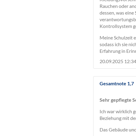
Rauchen oder and
dessen, was eine 
verantwortungsbew
Kontrollsystem ge
Meine Schulzeit e
sodass ich sie ni
Erfahrung in Eri
20.09.2025 12:34
Gesamtnote 1,7
Sehr gepflegte S
Ich war wirklich 
Beziehung mit de
Das Gebäude und 