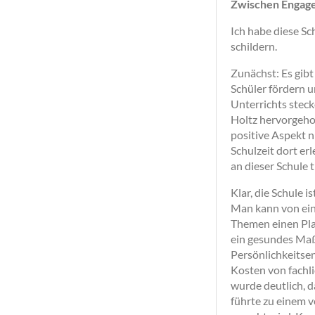
Zwischen Engage
Ich habe diese Sc
schildern.
Zunächst: Es gibt
Schüler fördern u
Unterrichts steck
Holtz hervorgeho
positive Aspekt 
Schulzeit dort erl
an dieser Schule 
Klar, die Schule i
Man kann von eine
Themen einen Plat
ein gesundes Maß 
Persönlichkeitsen
Kosten von fachli
wurde deutlich, 
führte zu einem v