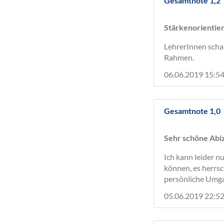
Gesamtnote 1,2
Stärkenorientier
LehrerInnen schau
Rahmen.
06.06.2019 15:54
Gesamtnote 1,0
Sehr schöne Abiz
Ich kann leider n
können, es herrs
persönliche Umga
05.06.2019 22:52