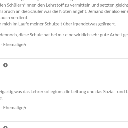
t den Schülern*innen den Lehrstoff zu vermitteln und setzten gleich
pruch an die Schüler was die Noten angeht. Jemand der also eine 
 auch verdient.
h mich im Laufe meiner Schulzeit über irgendetwas geärgert.
dennoch, diese Schule hat bei mir eine wirklich sehr gute Arbeit gel
 · Ehemalige/r
zigartig was das Lehrerkollegium, die Leitung und das Sozial- und L
e.
 · Ehemalige/r