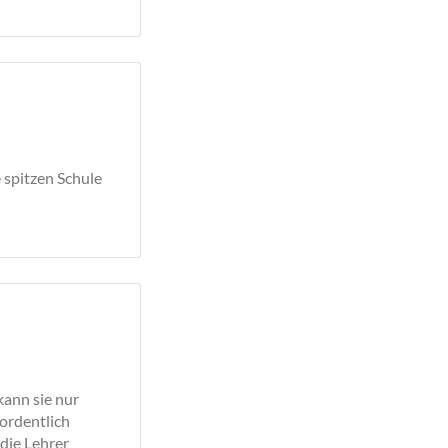
 spitzen Schule
kann sie nur
ordentlich
die Lehrer