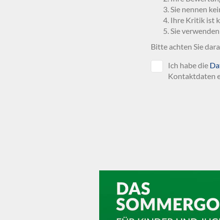
Sie nennen kei
Ihre Kritik ist
Sie verwenden
Bitte achten Sie dar
Ich habe die
Da
Kontaktdaten e