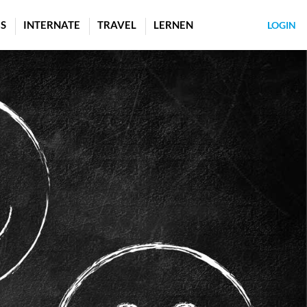
S
INTERNATE
TRAVEL
LERNEN
LOGIN