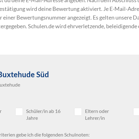
 Bestätigung wird deine Bewertung aktiviert. Je E-Mail-Ad
r einer Bewertungsnummer angezeigt. Es gelten unsere 
itergegeben. Schulen.de wird ehrverletzende, beleidigende
Buxtehude Süd
Buxtehude
r
Schüler/in ab 16
Eltern oder
Jahre
Lehrer/in
iterien gebe ich die folgenden Schulnoten: