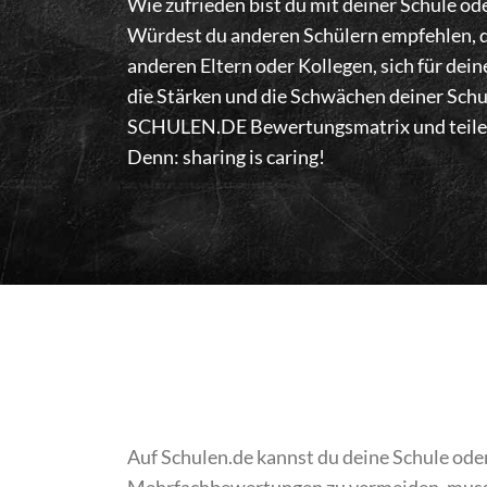
Wie zufrieden bist du mit deiner Schule od
Würdest du anderen Schülern empfehlen, d
anderen Eltern oder Kollegen, sich für dei
die Stärken und die Schwächen deiner Schu
SCHULEN.DE Bewertungsmatrix und teile d
Denn: sharing is caring!
Auf Schulen.de kannst du deine Schule ode
Mehrfachbewertungen zu vermeiden, musst 