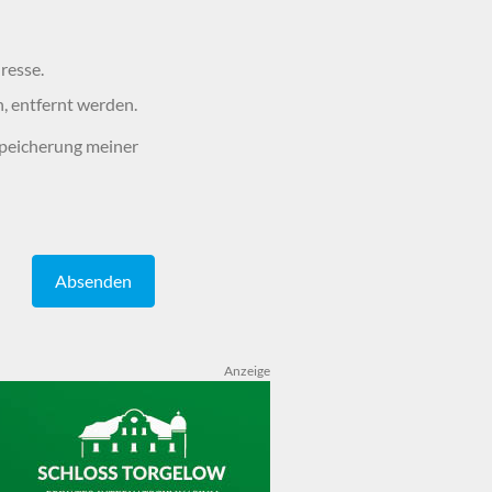
resse.
n, entfernt werden.
peicherung meiner
Absenden
Anzeige