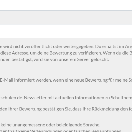
 wird nicht veröffentlicht oder weitergegeben. Du erhältst im An
 diese Adresse, um deine Bewertung zu verifizieren. Wenn du die 
nden bestätigst, wird sie von unserem Server gelöscht.
 E-Mail informiert werden, wenn eine neue Bewertung für meine 
 schulen.de-Newsletter mit aktuellen Informationen zu Schulthem
en Ihrer Bewertung bestätigen Sie, dass Ihre Rückmeldung den f
 keine unangemessene oder beleidigende Sprache.
g enthält keine Verleumdungen oder falschen Behauptungen.