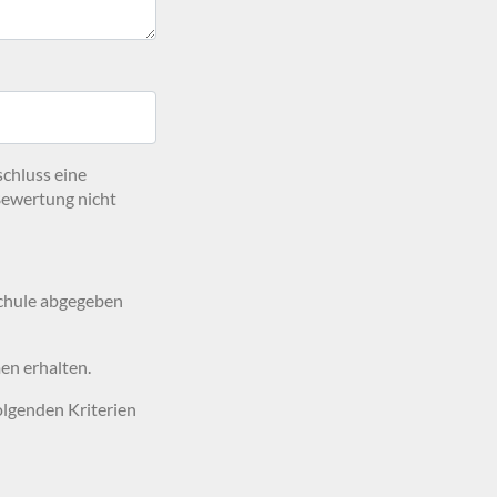
schluss eine
Bewertung nicht
Schule abgegeben
en erhalten.
olgenden Kriterien