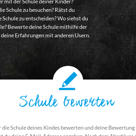
er mit der Schule deiner Kinder?
ie Schule zu besuchen? Rätst du
ne Schule zu entscheiden? Wo siehst du
le? Bewerte deine Schule mithilfe der
eine Erfahrungen mit anderen Usern.
Schule bewerten
r die Schule deines Kindes bewerten und deine Bewertung
du deine E-Mail-Adresse angeben. Nach dem Abschluss de