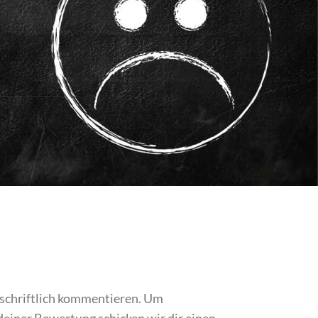
 schriftlich kommentieren. Um
iner Bewertung schicken wir dir einen