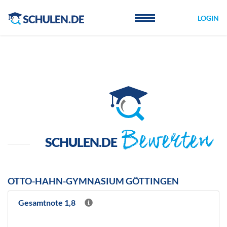
Cookie-Einstellungen
LOGIN
Bewerten
SCHULEN.DE
OTTO-HAHN-GYMNASIUM GÖTTINGEN
Gesamtnote 1,8