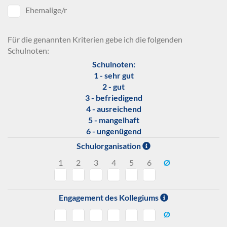
Ehemalige/r
Für die genannten Kriterien gebe ich die folgenden
Schulnoten:
Schulnoten:
1 - sehr gut
2 - gut
3 - befriedigend
4 - ausreichend
5 - mangelhaft
6 - ungenügend
Schulorganisation
1
2
3
4
5
6
Ø
Engagement des Kollegiums
Ø