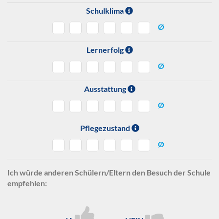
Schulklima
Ø
Lernerfolg
Ø
Ausstattung
Ø
Pflegezustand
Ø
Ich würde anderen Schülern/Eltern den Besuch der Schule
empfehlen: