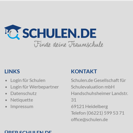
SILVER
LINKS
KONTAKT
Login für Schulen
Schulen.de Gesellschaft für
Login für Werbepartner
Schulevaluation mbH
Datenschutz
Handschuhsheimer Landstr.
Netiquette
31
Impressum
69121 Heidelberg
Telefon (06221) 599 53 71
office@schulen.de
ÜBER SCHULEN.DE