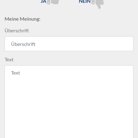
JA
NEIN
Meine Meinung:
Überschrift
Text