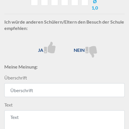
Ø
1,0
Ich würde anderen Schülern/Eltern den Besuch der Schule
empfehlen:
JA
NEIN
Meine Meinung:
Überschrift
Text