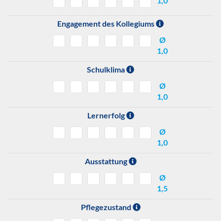
1,0
Engagement des Kollegiums
Ø
1,0
Schulklima
Ø
1,0
Lernerfolg
Ø
1,0
Ausstattung
Ø
1,5
Pflegezustand