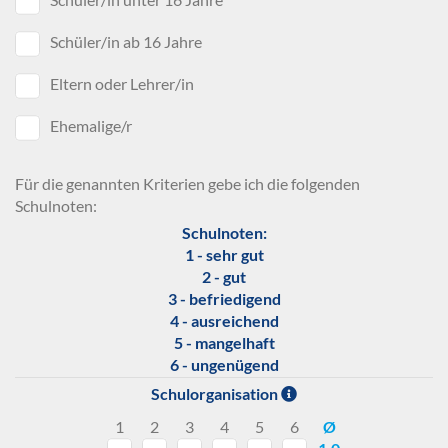
Schüler/in ab 16 Jahre
Eltern oder Lehrer/in
Ehemalige/r
Für die genannten Kriterien gebe ich die folgenden
Schulnoten:
Schulnoten:
1 - sehr gut
2 - gut
3 - befriedigend
4 - ausreichend
5 - mangelhaft
6 - ungenügend
Schulorganisation
1
2
3
4
5
6
Ø