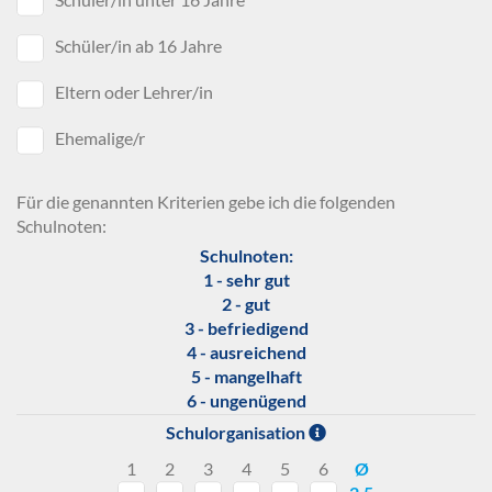
Schüler/in ab 16 Jahre
Eltern oder Lehrer/in
Ehemalige/r
Für die genannten Kriterien gebe ich die folgenden
Schulnoten:
Schulnoten:
1 - sehr gut
2 - gut
3 - befriedigend
4 - ausreichend
5 - mangelhaft
6 - ungenügend
Schulorganisation
1
2
3
4
5
6
Ø