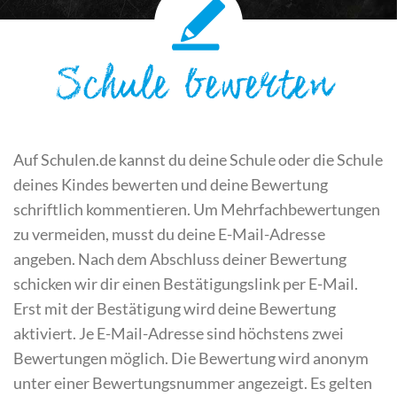
Schule bewerten
Auf Schulen.de kannst du deine Schule oder die Schule
deines Kindes bewerten und deine Bewertung
schriftlich kommentieren. Um Mehrfachbewertungen
zu vermeiden, musst du deine E-Mail-Adresse
angeben. Nach dem Abschluss deiner Bewertung
schicken wir dir einen Bestätigungslink per E-Mail.
Erst mit der Bestätigung wird deine Bewertung
aktiviert. Je E-Mail-Adresse sind höchstens zwei
Bewertungen möglich. Die Bewertung wird anonym
unter einer Bewertungsnummer angezeigt. Es gelten