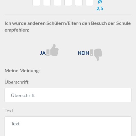
Ø
2,5
Ich würde anderen Schülern/Eltern den Besuch der Schule
empfehlen:
JA
NEIN
Meine Meinung:
Überschrift
Text