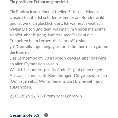
Ein positiver Erfahrungsbericht
Ein Eindruck von einer aktuellen 5.-Klasse-Mama:
Unsere Tochter ist seit dem Sommer am Bondenwald
und ist wirklich glücklich dort. Ich war erst skeptisch
wegen Dalton und dem, was man im Viertel manchmal
so hört, aber bislang läuft es super. Sie liebt die
Freiheiten beim Lernen, die Lehrkräfte sind
größtenteils super engagiert und kümmern sich gut um
die Kinder.
Das Lerntempo im G8 ist schon knackig, aber das wird
an allen Gymnasien so sein.
Was ich besonders positiv finde: Es gibt einen regen
Austausch und echte Bemühungen, Dinge anzupassen
(Umfragen etc.). Wir fühlen uns dort bisher sehr gut
aufgehoben.
22.01.2026 12:53 · Eltern oder Lehrer/in
Gesamtnote 5,3