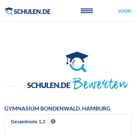
Cookie-Einstellungen
LOGIN
Bewerten
SCHULEN.DE
GYMNASIUM BONDENWALD, HAMBURG
Gesamtnote 1,2