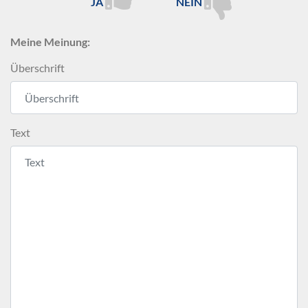
JA
NEIN
Meine Meinung:
Überschrift
Text