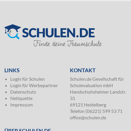
SILVER
LINKS
KONTAKT
Login für Schulen
Schulen.de Gesellschaft für
Login für Werbepartner
Schulevaluation mbH
Datenschutz
Handschuhsheimer Landstr.
Netiquette
31
Impressum
69121 Heidelberg
Telefon (06221) 599 53 71
office@schulen.de
ÜBER SCHULEN.DE