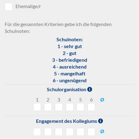
Ehemalige/r
Für die genannten Kriterien gebe ich die folgenden
Schulnoten:
Schulnoten:
1 - sehr gut
2 - gut
3 - befriedigend
4 - ausreichend
5 - mangelhaft
6 - ungenügend
Schulorganisation
1
2
3
4
5
6
Ø
Engagement des Kollegiums
Ø