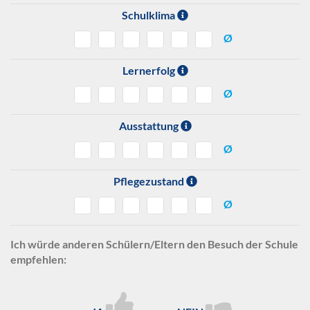
Schulklima
Ø
Lernerfolg
Ø
Ausstattung
Ø
Pflegezustand
Ø
Ich würde anderen Schülern/Eltern den Besuch der Schule
empfehlen: