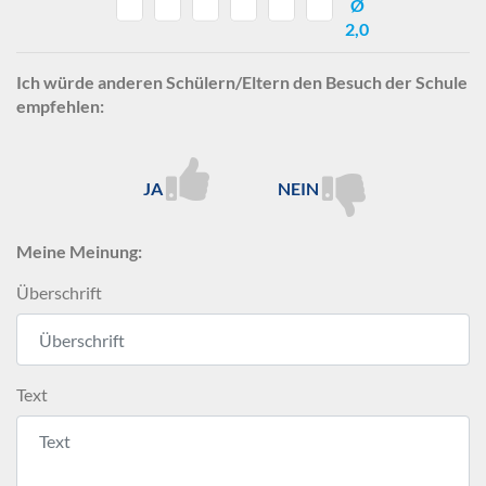
Ø
2,0
Ich würde anderen Schülern/Eltern den Besuch der Schule
empfehlen:
JA
NEIN
Meine Meinung:
Überschrift
Text