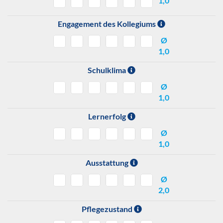
1,0
Engagement des Kollegiums
Ø
1,0
Schulklima
Ø
1,0
Lernerfolg
Ø
1,0
Ausstattung
Ø
2,0
Pflegezustand