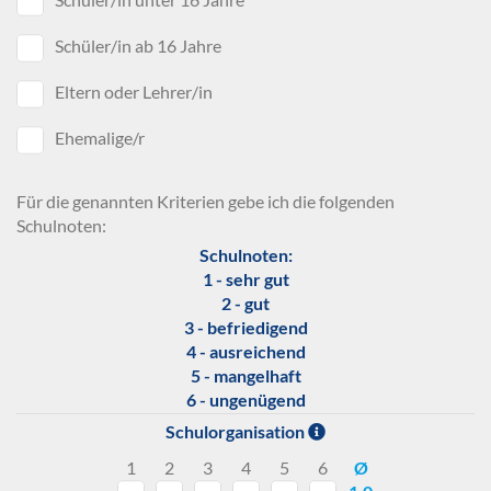
Schüler/in ab 16 Jahre
Eltern oder Lehrer/in
Ehemalige/r
Für die genannten Kriterien gebe ich die folgenden
Schulnoten:
Schulnoten:
1 - sehr gut
2 - gut
3 - befriedigend
4 - ausreichend
5 - mangelhaft
6 - ungenügend
Schulorganisation
1
2
3
4
5
6
Ø