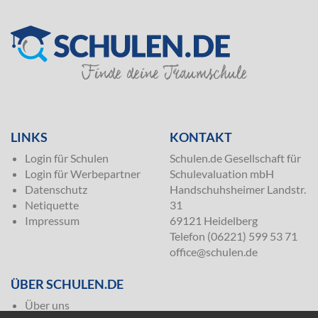
SILVER
LINKS
KONTAKT
Login für Schulen
Schulen.de Gesellschaft für
Login für Werbepartner
Schulevaluation mbH
Datenschutz
Handschuhsheimer Landstr.
Netiquette
31
Impressum
69121 Heidelberg
Telefon (06221) 599 53 71
office@schulen.de
ÜBER SCHULEN.DE
Über uns