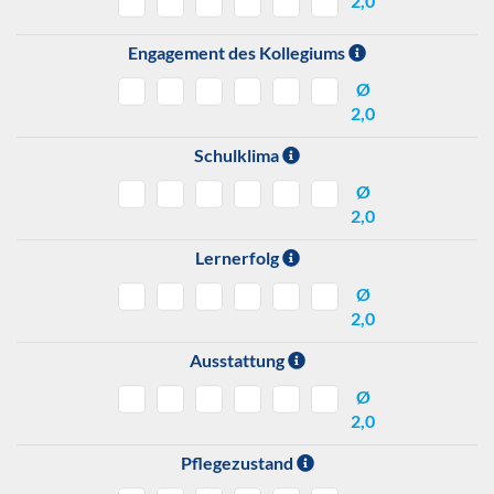
2,0
Engagement des Kollegiums
Ø
2,0
Schulklima
Ø
2,0
Lernerfolg
Ø
2,0
Ausstattung
Ø
2,0
Pflegezustand