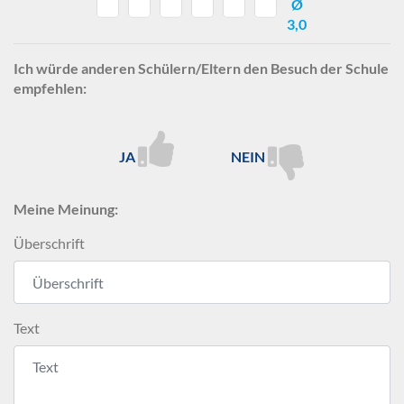
Ø
3,0
Ich würde anderen Schülern/Eltern den Besuch der Schule
empfehlen:
JA
NEIN
Meine Meinung:
Überschrift
Text