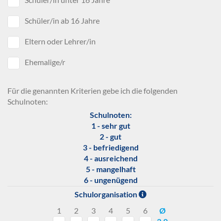
Schüler/in ab 16 Jahre
Eltern oder Lehrer/in
Ehemalige/r
Für die genannten Kriterien gebe ich die folgenden
Schulnoten:
Schulnoten:
1 - sehr gut
2 - gut
3 - befriedigend
4 - ausreichend
5 - mangelhaft
6 - ungenügend
Schulorganisation
1
2
3
4
5
6
Ø