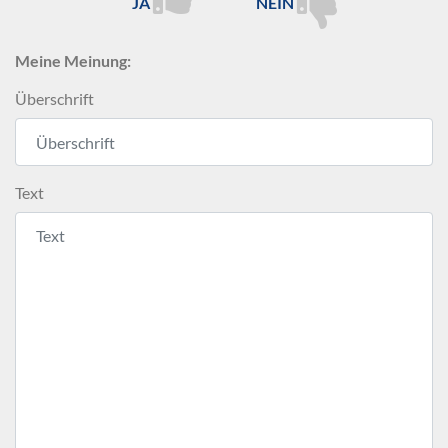
JA
NEIN
Meine Meinung:
Überschrift
Text