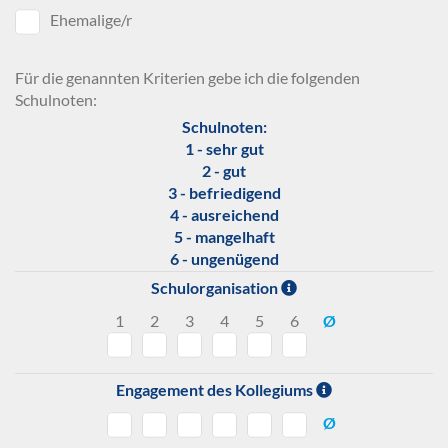
Ehemalige/r
Für die genannten Kriterien gebe ich die folgenden
Schulnoten:
Schulnoten:
1 - sehr gut
2 - gut
3 - befriedigend
4 - ausreichend
5 - mangelhaft
6 - ungenügend
Schulorganisation
1
2
3
4
5
6
Ø
Engagement des Kollegiums
Ø