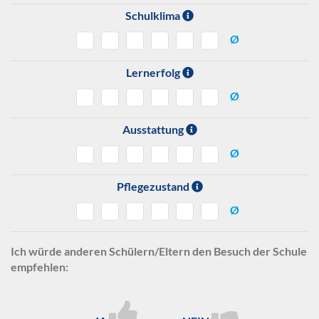
Schulklima
Ø
Lernerfolg
Ø
Ausstattung
Ø
Pflegezustand
Ø
Ich würde anderen Schülern/Eltern den Besuch der Schule
empfehlen: