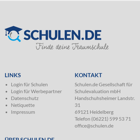
SILVER
LINKS
KONTAKT
Login für Schulen
Schulen.de Gesellschaft für
Login für Werbepartner
Schulevaluation mbH
Datenschutz
Handschuhsheimer Landstr.
Netiquette
31
Impressum
69121 Heidelberg
Telefon (06221) 599 53 71
office@schulen.de
ÜBER SCHULEN.DE