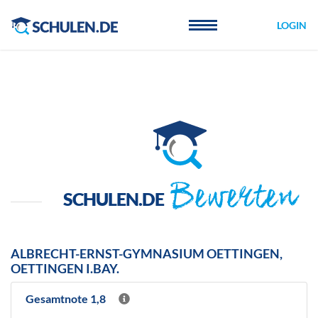
Cookie-Einstellungen
LOGIN
Bewerten
SCHULEN.DE
ALBRECHT-ERNST-GYMNASIUM OETTINGEN,
OETTINGEN I.BAY.
Gesamtnote 1,8