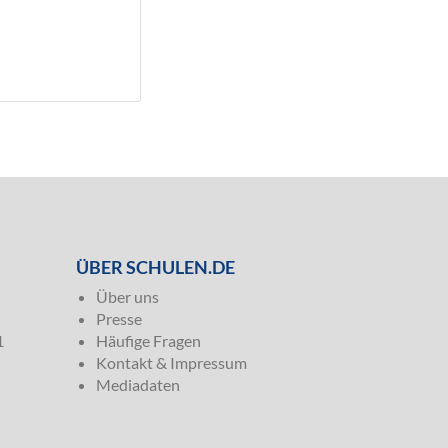
ÜBER SCHULEN.DE
Über uns
Presse
1
Häufige Fragen
Kontakt & Impressum
Mediadaten