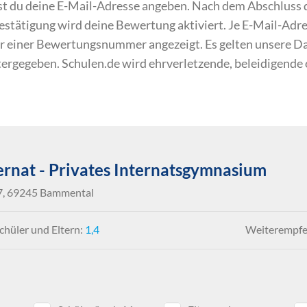
du deine E-Mail-Adresse angeben. Nach dem Abschluss de
 Bestätigung wird deine Bewertung aktiviert. Je E-Mail-Ad
r einer Bewertungsnummer angezeigt. Es gelten unsere 
itergegeben. Schulen.de wird ehrverletzende, beleidigende
ernat - Privates Internatsgymnasium
 7, 69245 Bammental
hüler und Eltern:
1,4
Weiterempfe