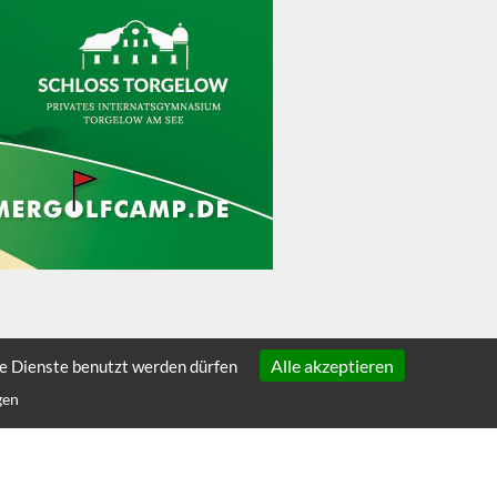
Alle akzeptieren
he Dienste benutzt werden dürfen
gen
ÜBER SCHULEN.DE