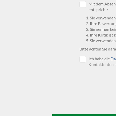
Mit dem Absend
entspricht:
Sie verwenden
Ihre Bewertun
Sie nennen kei
Ihre Kritik ist
Sie verwenden
Bitte achten Sie dar
Ich habe die
Da
Kontaktdaten e