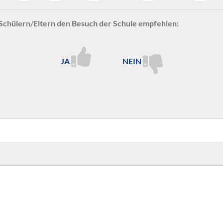
Schülern/Eltern den Besuch der Schule empfehlen:
JA
NEIN