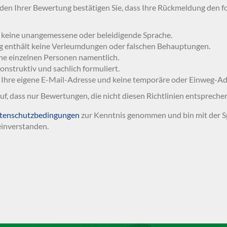
en Ihrer Bewertung bestätigen Sie, dass Ihre Rückmeldung den f
 keine unangemessene oder beleidigende Sprache.
g enthält keine Verleumdungen oder falschen Behauptungen.
ne einzelnen Personen namentlich.
 konstruktiv und sachlich formuliert.
 Ihre eigene E-Mail-Adresse und keine temporäre oder Einweg-Ad
auf, dass nur Bewertungen, die nicht diesen Richtlinien entspreche
tenschutzbedingungen
zur Kenntnis genommen und bin mit der S
inverstanden.