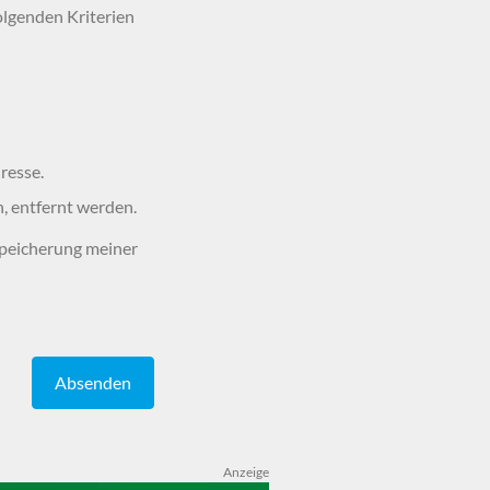
olgenden Kriterien
resse.
n, entfernt werden.
peicherung meiner
Absenden
Anzeige