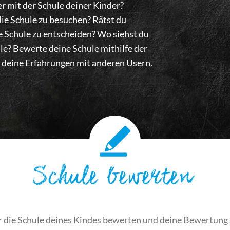
er mit der Schule deiner Kinder?
ie Schule zu besuchen? Rätst du
ne Schule zu entscheiden? Wo siehst du
le? Bewerte deine Schule mithilfe der
eine Erfahrungen mit anderen Usern.
Schule bewerten
r die Schule deines Kindes bewerten und deine Bewertung