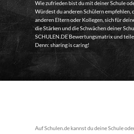
Wie zufrieden bist du mit deiner Schule od
Würdest du anderen Schülern empfehlen, d
anderen Eltern oder Kollegen, sich für dei
die Stärken und die Schwächen deiner Schu
SCHULEN.DE Bewertungsmatrix und teile d
Denn: sharing is caring!
Auf Schulen.de kannst du deine Schule ode