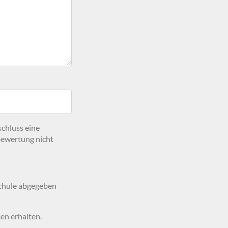
schluss eine
Bewertung nicht
Schule abgegeben
en erhalten.