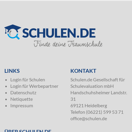
SILVER
LINKS
KONTAKT
Login für Schulen
Schulen.de Gesellschaft für
Login für Werbepartner
Schulevaluation mbH
Datenschutz
Handschuhsheimer Landstr.
Netiquette
31
Impressum
69121 Heidelberg
Telefon (06221) 599 53 71
office@schulen.de
ÜBER SCHULEN.DE