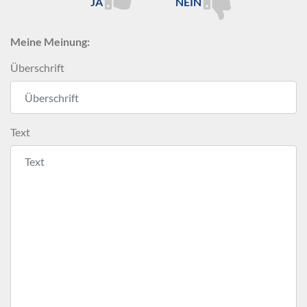
JA
NEIN
Meine Meinung:
Überschrift
Text