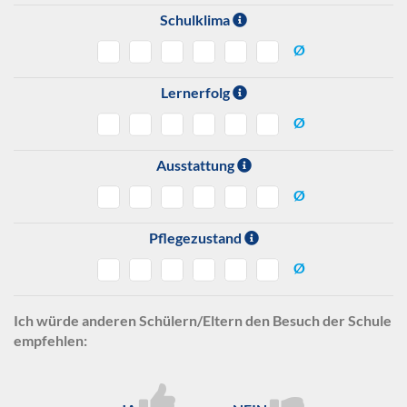
Schulklima
Ø
Lernerfolg
Ø
Ausstattung
Ø
Pflegezustand
Ø
Ich würde anderen Schülern/Eltern den Besuch der Schule
empfehlen: