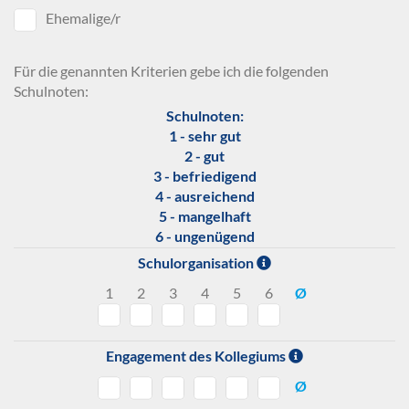
Ehemalige/r
Für die genannten Kriterien gebe ich die folgenden
Schulnoten:
Schulnoten:
1 - sehr gut
2 - gut
3 - befriedigend
4 - ausreichend
5 - mangelhaft
6 - ungenügend
Schulorganisation
1
2
3
4
5
6
Ø
Engagement des Kollegiums
Ø