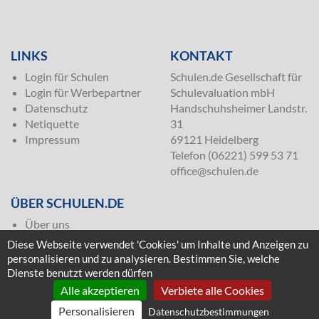
SILVER
LINKS
KONTAKT
Login für Schulen
Schulen.de Gesellschaft für
Login für Werbepartner
Schulevaluation mbH
Datenschutz
Handschuhsheimer Landstr.
Netiquette
31
Impressum
69121 Heidelberg
Telefon (06221) 599 53 71
office@schulen.de
ÜBER SCHULEN.DE
Über uns
Presse
Diese Webseite verwendet 'Cookies' um Inhalte und Anzeigen zu
Häufige Fragen
personalisieren und zu analysieren. Bestimmen Sie, welche
Kontakt & Impressum
Dienste benutzt werden dürfen
Mediadaten
Alle akzeptieren
Verbiete alle Cookies
Personalisieren
Datenschutzbestimmungen