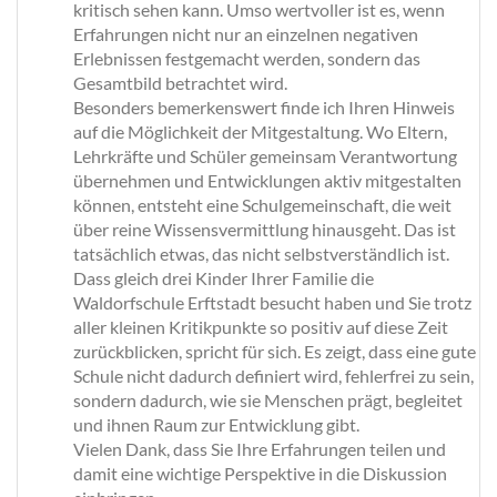
kritisch sehen kann. Umso wertvoller ist es, wenn
Erfahrungen nicht nur an einzelnen negativen
Erlebnissen festgemacht werden, sondern das
Gesamtbild betrachtet wird.
Besonders bemerkenswert finde ich Ihren Hinweis
auf die Möglichkeit der Mitgestaltung. Wo Eltern,
Lehrkräfte und Schüler gemeinsam Verantwortung
übernehmen und Entwicklungen aktiv mitgestalten
können, entsteht eine Schulgemeinschaft, die weit
über reine Wissensvermittlung hinausgeht. Das ist
tatsächlich etwas, das nicht selbstverständlich ist.
Dass gleich drei Kinder Ihrer Familie die
Waldorfschule Erftstadt besucht haben und Sie trotz
aller kleinen Kritikpunkte so positiv auf diese Zeit
zurückblicken, spricht für sich. Es zeigt, dass eine gute
Schule nicht dadurch definiert wird, fehlerfrei zu sein,
sondern dadurch, wie sie Menschen prägt, begleitet
und ihnen Raum zur Entwicklung gibt.
Vielen Dank, dass Sie Ihre Erfahrungen teilen und
damit eine wichtige Perspektive in die Diskussion