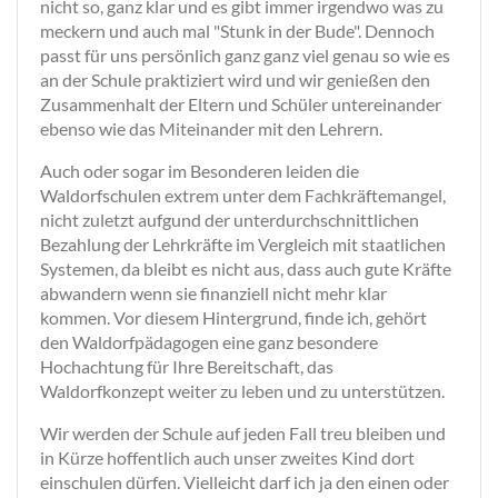
nicht so, ganz klar und es gibt immer irgendwo was zu
meckern und auch mal "Stunk in der Bude". Dennoch
passt für uns persönlich ganz ganz viel genau so wie es
an der Schule praktiziert wird und wir genießen den
Zusammenhalt der Eltern und Schüler untereinander
ebenso wie das Miteinander mit den Lehrern.
Auch oder sogar im Besonderen leiden die
Waldorfschulen extrem unter dem Fachkräftemangel,
nicht zuletzt aufgund der unterdurchschnittlichen
Bezahlung der Lehrkräfte im Vergleich mit staatlichen
Systemen, da bleibt es nicht aus, dass auch gute Kräfte
abwandern wenn sie finanziell nicht mehr klar
kommen. Vor diesem Hintergrund, finde ich, gehört
den Waldorfpädagogen eine ganz besondere
Hochachtung für Ihre Bereitschaft, das
Waldorfkonzept weiter zu leben und zu unterstützen.
Wir werden der Schule auf jeden Fall treu bleiben und
in Kürze hoffentlich auch unser zweites Kind dort
einschulen dürfen. Vielleicht darf ich ja den einen oder