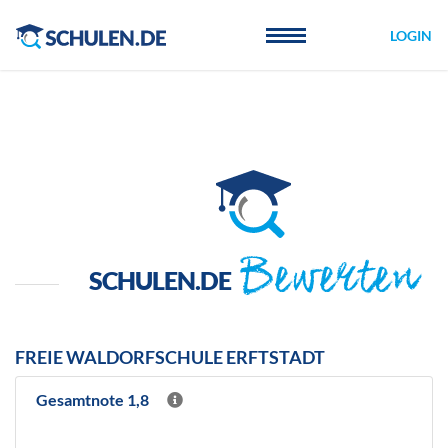
Cookie-Einstellungen
LOGIN
Bewerten
SCHULEN.DE
FREIE WALDORFSCHULE ERFTSTADT
Gesamtnote 1,8