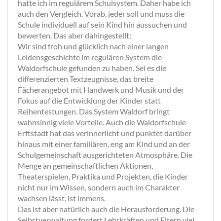
hatte ich im regulärem Schulsystem. Daher habe ich
auch den Vergleich. Vorab, jeder soll und muss die
Schule individuell auf sein Kind hin aussuchen und
bewerten. Das aber dahingestellt:
Wir sind froh und glücklich nach einer langen
Leidensgeschichte im regulären System die
Waldorfschule gefunden zu haben. Sei es die
differenzierten Textzeugnisse, das breite
Fächerangebot mit Handwerk und Musik und der
Fokus auf die Entwicklung der Kinder statt
Reihentestungen. Das System Waldorf bringt
wahnsinnig viele Vorteile. Auch die Waldorfschule
Erftstadt hat das verinnerlicht und punktet darüber
hinaus mit einer familiären, eng am Kind und an der
Schulgemeinschaft ausgerichteten Atmosphäre. Die
Menge an gemeinschaftlichen Aktionen,
Theaterspielen, Praktika und Projekten, die Kinder
nicht nur im Wissen, sondern auch im Charakter
wachsen lässt, ist immens.
Das ist aber natürlich auch die Herausforderung. Die
Selbstverwaltung fordert Lehrkräften und Eltern viel