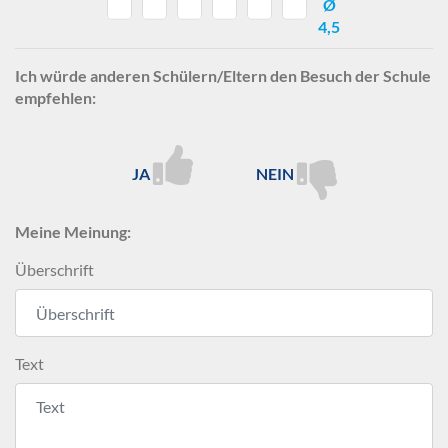
Ø
4,5
Ich würde anderen Schülern/Eltern den Besuch der Schule
empfehlen:
JA
NEIN
Meine Meinung:
Überschrift
Text