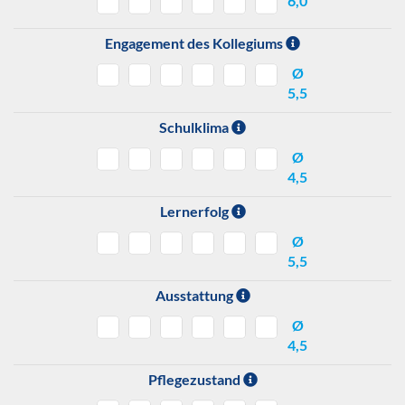
6,0
Engagement des Kollegiums
Ø
5,5
Schulklima
Ø
4,5
Lernerfolg
Ø
5,5
Ausstattung
Ø
4,5
Pflegezustand