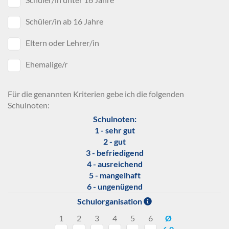
Schüler/in ab 16 Jahre
Eltern oder Lehrer/in
Ehemalige/r
Für die genannten Kriterien gebe ich die folgenden
Schulnoten:
Schulnoten:
1 - sehr gut
2 - gut
3 - befriedigend
4 - ausreichend
5 - mangelhaft
6 - ungenügend
Schulorganisation
1
2
3
4
5
6
Ø