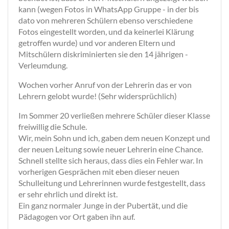
kann (wegen Fotos in WhatsApp Gruppe - in der bis
dato von mehreren Schülern ebenso verschiedene
Fotos eingestellt worden, und da keinerlei Klärung
getroffen wurde) und vor anderen Eltern und
Mitschülern diskriminierten sie den 14 jährigen -
Verleumdung.
Wochen vorher Anruf von der Lehrerin das er von
Lehrern gelobt wurde! (Sehr widersprüchlich)
Im Sommer 20 verließen mehrere Schüler dieser Klasse
freiwillig die Schule.
Wir, mein Sohn und ich, gaben dem neuen Konzept und
der neuen Leitung sowie neuer Lehrerin eine Chance.
Schnell stellte sich heraus, dass dies ein Fehler war. In
vorherigen Gesprächen mit eben dieser neuen
Schulleitung und Lehrerinnen wurde festgestellt, dass
er sehr ehrlich und direkt ist.
Ein ganz normaler Junge in der Pubertät, und die
Pädagogen vor Ort gaben ihn auf.