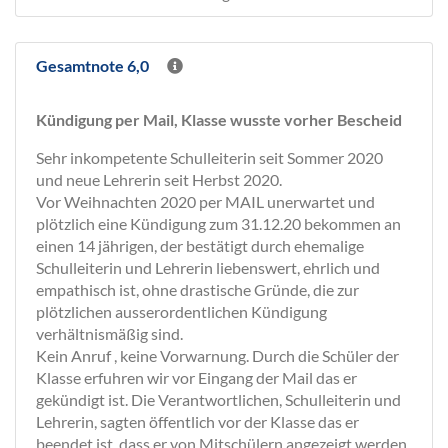
Gesamtnote 6,0
Kündigung per Mail, Klasse wusste vorher Bescheid
Sehr inkompetente Schulleiterin seit Sommer 2020
und neue Lehrerin seit Herbst 2020.
Vor Weihnachten 2020 per MAIL unerwartet und
plötzlich eine Kündigung zum 31.12.20 bekommen an
einen 14 jährigen, der bestätigt durch ehemalige
Schulleiterin und Lehrerin liebenswert, ehrlich und
empathisch ist, ohne drastische Gründe, die zur
plötzlichen ausserordentlichen Kündigung
verhältnismäßig sind.
Kein Anruf , keine Vorwarnung. Durch die Schüler der
Klasse erfuhren wir vor Eingang der Mail das er
gekündigt ist. Die Verantwortlichen, Schulleiterin und
Lehrerin, sagten öffentlich vor der Klasse das er
beendet ist, dass er von Mitschülern angezeigt werden