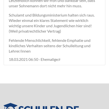
Letztendlich können wir froh und dankbar sein, dass
unser Sohnemann dort nicht mehr hin muss.
Schulamt und Bildungsministerium halten sich raus.
Wieder einmal ein klares Statement wie wirklich
wichtig unsere Kinder und Jugendlichen hier sind!
(Weil privatrechtlicher Vertrag)
Fehlende Menschlichkeit, fehlende Emphatie und
kindliches Verhalten seitens der Schulleitung und
Lehrer/innen
18.03.2021 06:50 · Ehemalige/r