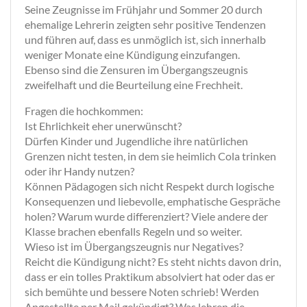
Seine Zeugnisse im Frühjahr und Sommer 20 durch
ehemalige Lehrerin zeigten sehr positive Tendenzen
und führen auf, dass es unmöglich ist, sich innerhalb
weniger Monate eine Kündigung einzufangen.
Ebenso sind die Zensuren im Übergangszeugnis
zweifelhaft und die Beurteilung eine Frechheit.
Fragen die hochkommen:
Ist Ehrlichkeit eher unerwünscht?
Dürfen Kinder und Jugendliche ihre natürlichen
Grenzen nicht testen, in dem sie heimlich Cola trinken
oder ihr Handy nutzen?
Können Pädagogen sich nicht Respekt durch logische
Konsequenzen und liebevolle, emphatische Gespräche
holen? Warum wurde differenziert? Viele andere der
Klasse brachen ebenfalls Regeln und so weiter.
Wieso ist im Übergangszeugnis nur Negatives?
Reicht die Kündigung nicht? Es steht nichts davon drin,
dass er ein tolles Praktikum absolviert hat oder das er
sich bemühte und bessere Noten schrieb! Werden
Angestellte per Mail gekündigt? Was lehren die