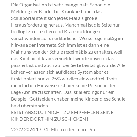
Die Organisation ist sehr mangelhaft. Schon die
Meldung der Kinder bei Krankheit über das
Schulportal stellt sich jedes Mal als große
Herausforderung heraus. Manchmal ist die Seite nur
bedingt zu erreichen und Krankmeldungen
verschwinden auf unerklärlicher Weise regelmäßig im
Nirvana der Internets. Schlimm ist es dann eine
Mahnung von der Schule regelmäßig zu erhalten, weil
das Kind nicht krank gemeldet wurde obwohl das
passiert ist und auch auf der Seite bestätigt wurde. Alle
Lehrer verlassen sich auf dieses System aber es
funktioniert nur zu 25% wirklich einwandfrei. Trotz
mehrfachen Hinweisen ist hier keine Person in der
Lage Abhilfe zu schaffen. Das ist allerdings nur ein
Beispiel. Gottseidank haben meine Kinder diese Schule
bald überstanden !
ES IST ABSOLUT NICHT ZU EMPFEHLEN SEINE
KINDER DORT HIN ZU SCHICKEN !
22.02.2024 13:34 · Eltern oder Lehrer/in