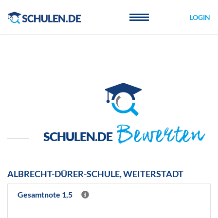
Cookie-Einstellungen
LOGIN
Bewerten
SCHULEN.DE
ALBRECHT-DÜRER-SCHULE, WEITERSTADT
Gesamtnote 1,5