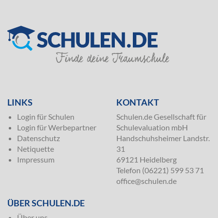
SILVER
LINKS
KONTAKT
Login für Schulen
Schulen.de Gesellschaft für
Login für Werbepartner
Schulevaluation mbH
Datenschutz
Handschuhsheimer Landstr.
Netiquette
31
Impressum
69121 Heidelberg
Telefon (06221) 599 53 71
office@schulen.de
ÜBER SCHULEN.DE
Über uns