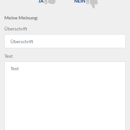
JA
NEIN
Meine Meinung:
Überschrift
Text