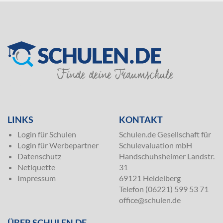
SILVER
LINKS
KONTAKT
Login für Schulen
Schulen.de Gesellschaft für
Login für Werbepartner
Schulevaluation mbH
Datenschutz
Handschuhsheimer Landstr.
Netiquette
31
Impressum
69121 Heidelberg
Telefon (06221) 599 53 71
office@schulen.de
ÜBER SCHULEN.DE