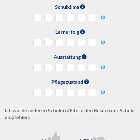
Schulklima
Ø
Lernerfolg
Ø
Ausstattung
Ø
Pflegezustand
Ø
Ich würde anderen Schülern/Eltern den Besuch der Schule
empfehlen: