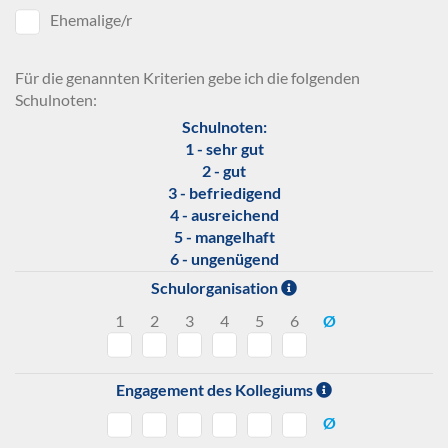
Ehemalige/r
Für die genannten Kriterien gebe ich die folgenden
Schulnoten:
Schulnoten:
1 - sehr gut
2 - gut
3 - befriedigend
4 - ausreichend
5 - mangelhaft
6 - ungenügend
Schulorganisation
1
2
3
4
5
6
Ø
Engagement des Kollegiums
Ø