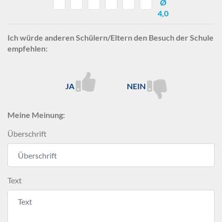
Ø
4,0
Ich würde anderen Schülern/Eltern den Besuch der Schule
empfehlen:
JA
NEIN
Meine Meinung:
Überschrift
Text