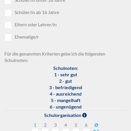
Schüler/in ab 16 Jahre
Eltern oder Lehrer/in
Ehemalige/r
Für die genannten Kriterien gebe ich die folgenden
Schulnoten:
Schulnoten:
1 - sehr gut
2 - gut
3 - befriedigend
4 - ausreichend
5 - mangelhaft
6 - ungenügend
Schulorganisation
1
2
3
4
5
6
Ø