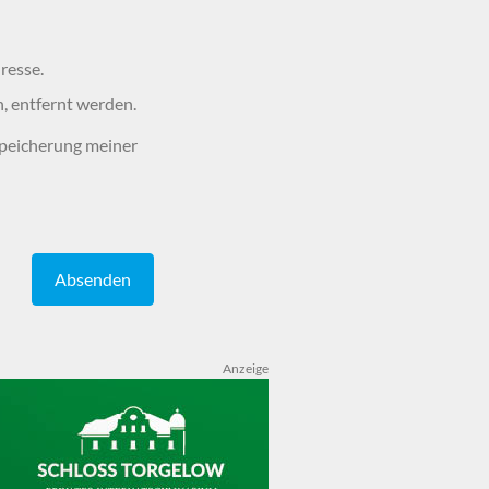
resse.
n, entfernt werden.
peicherung meiner
Absenden
Anzeige