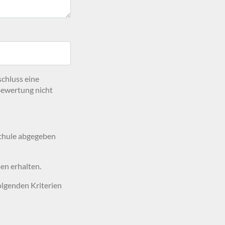
schluss eine
Bewertung nicht
Schule abgegeben
en erhalten.
olgenden Kriterien