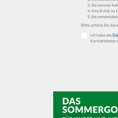
Sie nennen kei
Ihre Kritik ist
Sie verwenden
Bitte achten Sie dar
Ich habe die
Da
Kontaktdaten e