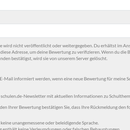
 wird nicht veröffentlicht oder weitergegeben. Du erhältst im An
 diese Adresse, um deine Bewertung zu verifizieren. Wenn du die 
nden bestätigst, wird sie von unserem Server gelöscht.
 E-Mail informiert werden, wenn eine neue Bewertung für meine 
 schulen.de-Newsletter mit aktuellen Informationen zu Schulthem
en Ihrer Bewertung bestätigen Sie, dass Ihre Rückmeldung den f
 keine unangemessene oder beleidigende Sprache.
g enthält keine Verleumdungen oder falschen Behauptungen.