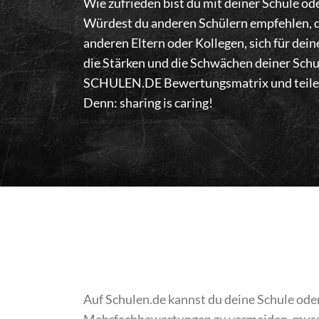
Wie zufrieden bist du mit deiner Schule od
Würdest du anderen Schülern empfehlen, d
anderen Eltern oder Kollegen, sich für dei
die Stärken und die Schwächen deiner Schu
SCHULEN.DE Bewertungsmatrix und teile d
Denn: sharing is caring!
Auf Schulen.de kannst du deine Schule ode
Mehrfachbewertungen zu vermeiden, musst 