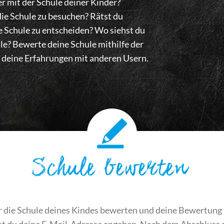
er mit der Schule deiner Kinder?
ie Schule zu besuchen? Rätst du
ne Schule zu entscheiden? Wo siehst du
le? Bewerte deine Schule mithilfe der
eine Erfahrungen mit anderen Usern.
Schule bewerten
r die Schule deines Kindes bewerten und deine Bewertung
du deine E-Mail-Adresse angeben. Nach dem Abschluss de