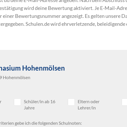
 Bestätigung wird deine Bewertung aktiviert. Je E-Mail-Ad
r einer Bewertungsnummer angezeigt. Es gelten unsere 
itergegeben. Schulen.de wird ehrverletzende, beleidigende
nasium Hohenmölsen
79 Hohenmölsen
r
Schüler/in ab 16
Eltern oder
Jahre
Lehrer/in
iterien gebe ich die folgenden Schulnoten: