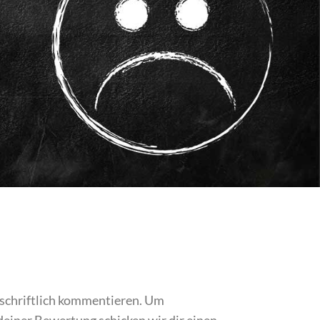
 schriftlich kommentieren. Um
iner Bewertung schicken wir dir einen